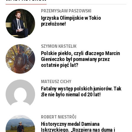
PRZEMYSŁAW PASZOWSKI
Igrzyska Olimpijskie w Tokio
przełożone!
SZYMON KASTELIK
Polskie piekło, czyli dlaczego Marcin
Gienieczko był pomawiany przez
ostatnie pięć lat?
MATEUSZ CICHY
Fatalny występ polskich juniorów. Tak
źle nie było niemal od 20 lat!
ROBERT NIESTRÓJ
Historyczny medal Damiana
Iskrzyckiego. „Rozpiera nas duma i