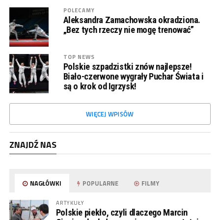
POLECAMY
Aleksandra Zamachowska okradziona.
„Bez tych rzeczy nie mogę trenować”
TOP NEWS
Polskie szpadzistki znów najlepsze!
Biało-czerwone wygrały Puchar Świata i
są o krok od Igrzysk!
WIĘCEJ WPISÓW
ZNAJDŹ NAS
NAGŁÓWKI
POPULARNE
FILMY
ARTYKUŁY
Polskie piekło, czyli dlaczego Marcin