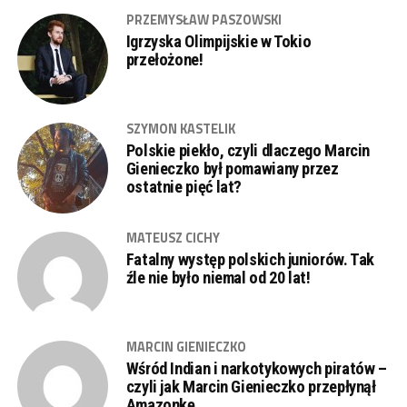
PRZEMYSŁAW PASZOWSKI
Igrzyska Olimpijskie w Tokio
przełożone!
SZYMON KASTELIK
Polskie piekło, czyli dlaczego Marcin
Gienieczko był pomawiany przez
ostatnie pięć lat?
MATEUSZ CICHY
Fatalny występ polskich juniorów. Tak
źle nie było niemal od 20 lat!
MARCIN GIENIECZKO
Wśród Indian i narkotykowych piratów –
czyli jak Marcin Gienieczko przepłynął
Amazonkę