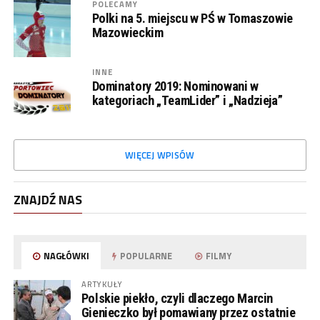
POLECAMY
Polki na 5. miejscu w PŚ w Tomaszowie
Mazowieckim
INNE
Dominatory 2019: Nominowani w
kategoriach „TeamLider” i „Nadzieja”
WIĘCEJ WPISÓW
ZNAJDŹ NAS
NAGŁÓWKI
POPULARNE
FILMY
ARTYKUŁY
Polskie piekło, czyli dlaczego Marcin
Gienieczko był pomawiany przez ostatnie