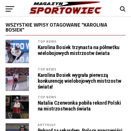
WSZYSTKIE WPISY OTAGOWANE "KAROLINA
BOSIEK"
TOP NEWS
Karolina Bosiek trzynasta na półmetku
wielobojowych mistrzostw świata
TOP NEWS
Karolina Bosiek wygrała pierwszą
konkurencję wielobojowych mistrzostw
świata!
TOP NEWS
Natalia Czerwonka pobiła rekord Polski
na mistrzostwach świata
ARTYKUŁY
Rekord za rekordem. Polscy panczeniści