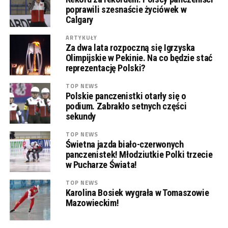
poprawili szesnaście życiówek w
Calgary
ARTYKUŁY
Za dwa lata rozpoczną się Igrzyska
Olimpijskie w Pekinie. Na co będzie stać
reprezentację Polski?
TOP NEWS
Polskie panczenistki otarły się o
podium. Zabrakło setnych części
sekundy
TOP NEWS
Świetna jazda biało-czerwonych
panczenistek! Młodziutkie Polki trzecie
w Pucharze Świata!
TOP NEWS
Karolina Bosiek wygrała w Tomaszowie
Mazowieckim!