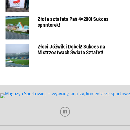
Złota sztafeta Pań 4×200! Sukces
sprinterek!
Złoci Jóźwik i Dobek! Sukces na
Mistrzostwach Świata Sztafet!