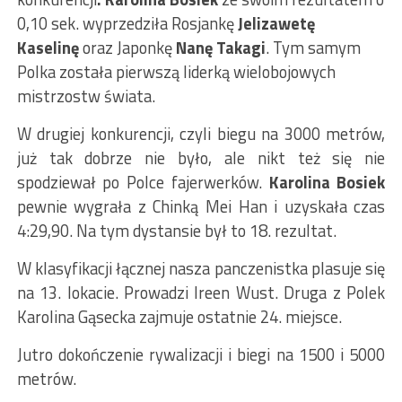
0,10 sek. wyprzedziła Rosjankę
Jelizawetę
Kaselinę
oraz Japonkę
Nanę Takagi
. Tym samym
Polka została pierwszą liderką wielobojowych
mistrzostw świata.
W drugiej konkurencji, czyli biegu na 3000 metrów,
już tak dobrze nie było, ale nikt też się nie
spodziewał po Polce fajerwerków.
Karolina Bosiek
pewnie wygrała z Chinką Mei Han i uzyskała czas
4:29,90. Na tym dystansie był to 18. rezultat.
W klasyfikacji łącznej nasza panczenistka plasuje się
na 13. lokacie. Prowadzi Ireen Wust. Druga z Polek
Karolina Gąsecka zajmuje ostatnie 24. miejsce.
Jutro dokończenie rywalizacji i biegi na 1500 i 5000
metrów.