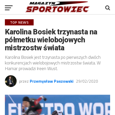
TOP NEWS
Karolina Bosiek trzynasta na
półmetku wielobojowych
mistrzostw świata
Karolina Bosiek jest trzynasta po pierwszych dwóch
konkurencjach wielobojowych mistrzostw świata. W
Hamar prowadzi Ireen Wust.
przez
Przemysław Paszowski
29/02/2020