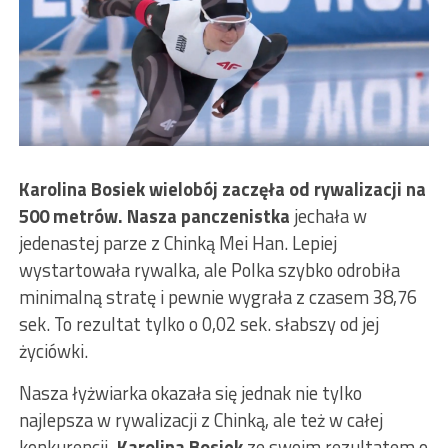
Karolina Bosiek
wielobój zaczęła od rywalizacji na
500 metrów. Nasza panczenistka
jechała w
jedenastej parze z Chinką Mei Han. Lepiej
wystartowała rywalka, ale Polka szybko odrobiła
minimalną stratę i pewnie wygrała z czasem 38,76
sek. To rezultat tylko o 0,02 sek. słabszy od jej
życiówki.
Nasza łyżwiarka okazała się jednak nie tylko
najlepsza w rywalizacji z Chinką, ale też w całej
konkurencji
. Karolina Bosiek
ze swoim rezultatem o