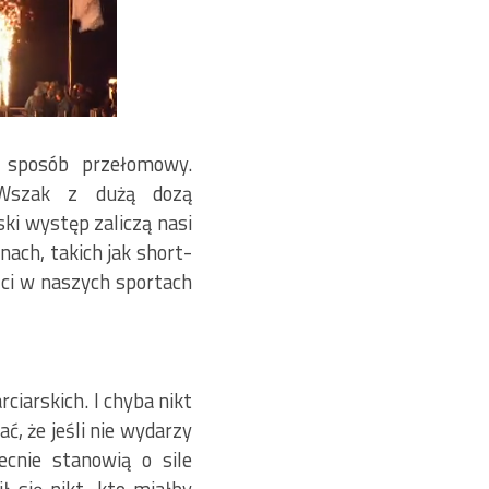
j sposób przełomowy.
 Wszak z dużą dozą
ki występ zaliczą nasi
nach, takich jak short-
ci w naszych sportach
ciarskich. I chyba nikt
ć, że jeśli nie wydarzy
ecnie stanowią o sile