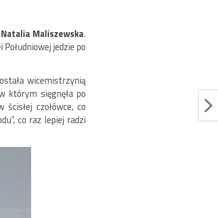
a
Natalia Maliszewska
.
 Południowej jedzie po
ostała wicemistrzynią
 w którym sięgnęła po
 ścisłej czołówce, co
”, co raz lepiej radzi