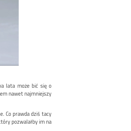
a lata może bić się o
asem nawet najmniejszy
e. Co prawda dziś tacy
 który pozwalałby im na