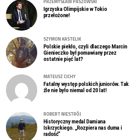
PRZEMYSŁAW PASZOWSKI
Igrzyska Olimpijskie w Tokio
przełożone!
SZYMON KASTELIK
Polskie piekło, czyli dlaczego Marcin
Gienieczko był pomawiany przez
ostatnie pięć lat?
MATEUSZ CICHY
Fatalny występ polskich juniorów. Tak
źle nie było niemal od 20 lat!
ROBERT NIESTRÓJ
Historyczny medal Damiana
Iskrzyckiego. „Rozpiera nas duma i
radość”