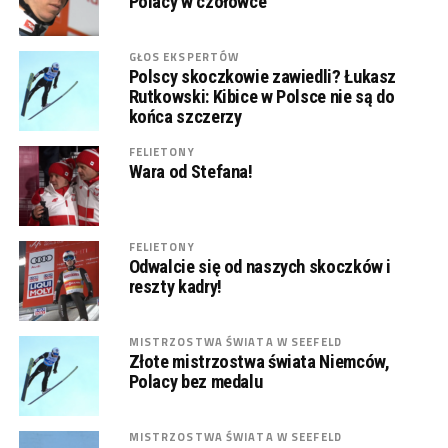
Polacy w czołówce
GŁOS EKSPERTÓW
Polscy skoczkowie zawiedli? Łukasz
Rutkowski: Kibice w Polsce nie są do
końca szczerzy
FELIETONY
Wara od Stefana!
FELIETONY
Odwalcie się od naszych skoczków i
reszty kadry!
MISTRZOSTWA ŚWIATA W SEEFELD
Złote mistrzostwa świata Niemców,
Polacy bez medalu
MISTRZOSTWA ŚWIATA W SEEFELD