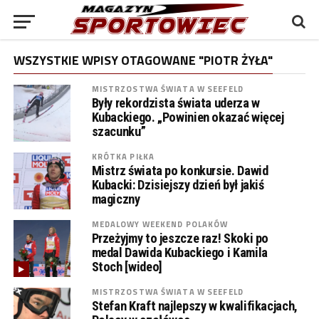
WSZYSTKIE WPISY OTAGOWANE "PIOTR ŻYŁA"
MISTRZOSTWA ŚWIATA W SEEFELD
Były rekordzista świata uderza w
Kubackiego. „Powinien okazać więcej
szacunku”
KRÓTKA PIŁKA
Mistrz świata po konkursie. Dawid
Kubacki: Dzisiejszy dzień był jakiś
magiczny
MEDALOWY WEEKEND POLAKÓW
Przeżyjmy to jeszcze raz! Skoki po
medal Dawida Kubackiego i Kamila
Stoch [wideo]
MISTRZOSTWA ŚWIATA W SEEFELD
Stefan Kraft najlepszy w kwalifikacjach,