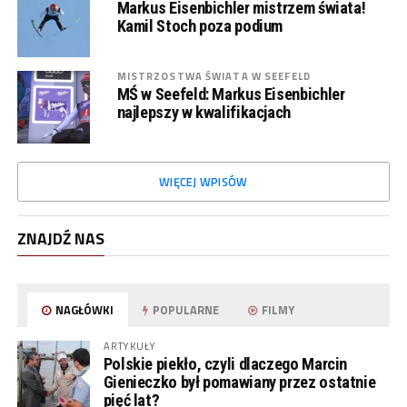
Markus Eisenbichler mistrzem świata!
Kamil Stoch poza podium
MISTRZOSTWA ŚWIATA W SEEFELD
MŚ w Seefeld: Markus Eisenbichler
najlepszy w kwalifikacjach
WIĘCEJ WPISÓW
ZNAJDŹ NAS
NAGŁÓWKI
POPULARNE
FILMY
ARTYKUŁY
Polskie piekło, czyli dlaczego Marcin
Gienieczko był pomawiany przez ostatnie
pięć lat?