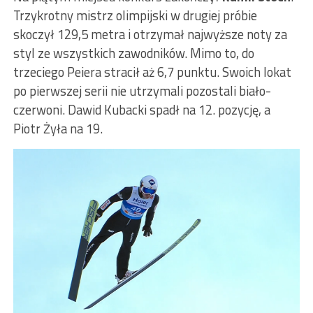
Trzykrotny mistrz olimpijski w drugiej próbie
skoczył 129,5 metra i otrzymał najwyższe noty za
styl ze wszystkich zawodników. Mimo to, do
trzeciego Peiera stracił aż 6,7 punktu. Swoich lokat
po pierwszej serii nie utrzymali pozostali biało-
czerwoni. Dawid Kubacki spadł na 12. pozycję, a
Piotr Żyła na 19.