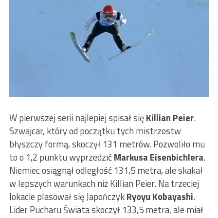
W pierwszej serii najlepiej spisał się
Killian Peier
.
Szwajcar, który od początku tych mistrzostw
błyszczy formą, skoczył 131 metrów. Pozwoliło mu
to o 1,2 punktu wyprzedzić
Markusa Eisenbichlera
.
Niemiec osiągnął odległość 131,5 metra, ale skakał
w lepszych warunkach niż Killian Peier. Na trzeciej
lokacie plasował się Japończyk
Ryoyu Kobayashi
.
Lider Pucharu Świata skoczył 133,5 metra, ale miał