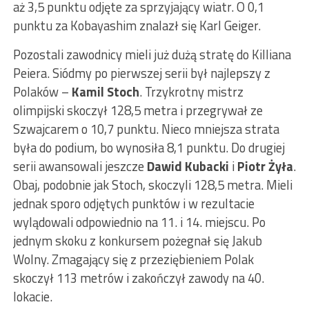
aż 3,5 punktu odjęte za sprzyjający wiatr. O 0,1
punktu za Kobayashim znalazł się Karl Geiger.
Pozostali zawodnicy mieli już dużą stratę do Killiana
Peiera. Siódmy po pierwszej serii był najlepszy z
Polaków –
Kamil Stoch
. Trzykrotny mistrz
olimpijski skoczył 128,5 metra i przegrywał ze
Szwajcarem o 10,7 punktu. Nieco mniejsza strata
była do podium, bo wynosiła 8,1 punktu. Do drugiej
serii awansowali jeszcze
Dawid Kubacki
i
Piotr Żyła
.
Obaj, podobnie jak Stoch, skoczyli 128,5 metra. Mieli
jednak sporo odjętych punktów i w rezultacie
wylądowali odpowiednio na 11. i 14. miejscu. Po
jednym skoku z konkursem pożegnał się Jakub
Wolny. Zmagający się z przeziębieniem Polak
skoczył 113 metrów i zakończył zawody na 40.
lokacie.