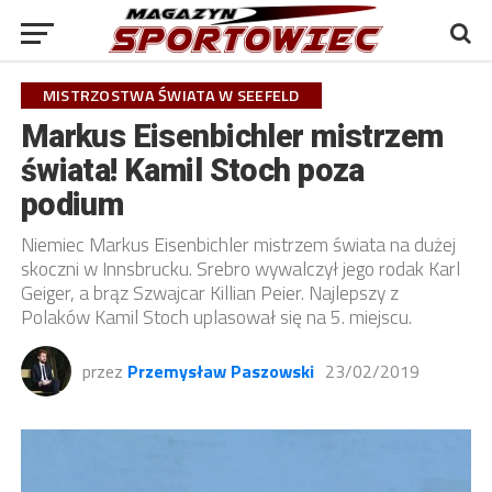
MISTRZOSTWA ŚWIATA W SEEFELD
Markus Eisenbichler mistrzem
świata! Kamil Stoch poza
podium
Niemiec Markus Eisenbichler mistrzem świata na dużej
skoczni w Innsbrucku. Srebro wywalczył jego rodak Karl
Geiger, a brąz Szwajcar Killian Peier. Najlepszy z
Polaków Kamil Stoch uplasował się na 5. miejscu.
przez
Przemysław Paszowski
23/02/2019