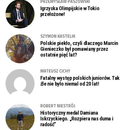
PRZEMYSŁAW PASZOWSKI
Igrzyska Olimpijskie w Tokio
przełożone!
SZYMON KASTELIK
Polskie piekło, czyli dlaczego Marcin
Gienieczko był pomawiany przez
ostatnie pięć lat?
MATEUSZ CICHY
Fatalny występ polskich juniorów. Tak
źle nie było niemal od 20 lat!
ROBERT NIESTRÓJ
Historyczny medal Damiana
Iskrzyckiego. „Rozpiera nas duma i
radość”