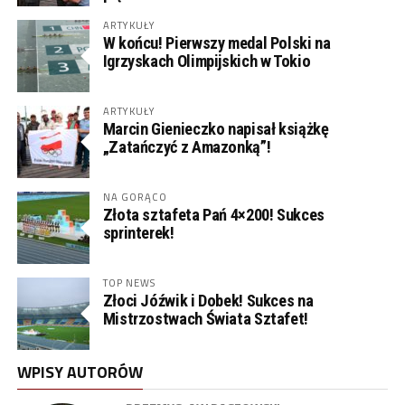
ARTYKUŁY
W końcu! Pierwszy medal Polski na
Igrzyskach Olimpijskich w Tokio
ARTYKUŁY
Marcin Gienieczko napisał książkę
„Zatańczyć z Amazonką”!
NA GORĄCO
Złota sztafeta Pań 4×200! Sukces
sprinterek!
TOP NEWS
Złoci Jóźwik i Dobek! Sukces na
Mistrzostwach Świata Sztafet!
WPISY AUTORÓW