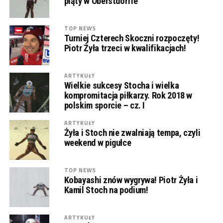
piąty w Oberstdorfie
TOP NEWS
Turniej Czterech Skoczni rozpoczęty!
Piotr Żyła trzeci w kwalifikacjach!
ARTYKUŁY
Wielkie sukcesy Stocha i wielka
kompromitacja piłkarzy. Rok 2018 w
polskim sporcie – cz. I
ARTYKUŁY
Żyła i Stoch nie zwalniają tempa, czyli
weekend w pigułce
TOP NEWS
Kobayashi znów wygrywa! Piotr Żyła i
Kamil Stoch na podium!
ARTYKUŁY