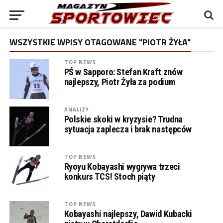
WSZYSTKIE WPISY OTAGOWANE "PIOTR ŻYŁA"
TOP NEWS
PŚ w Sapporo: Stefan Kraft znów
najlepszy, Piotr Żyła za podium
ANALIZY
Polskie skoki w kryzysie? Trudna
sytuacja zaplecza i brak następców
TOP NEWS
Ryoyu Kobayashi wygrywa trzeci
konkurs TCS! Stoch piąty
TOP NEWS
Kobayashi najlepszy, Dawid Kubacki