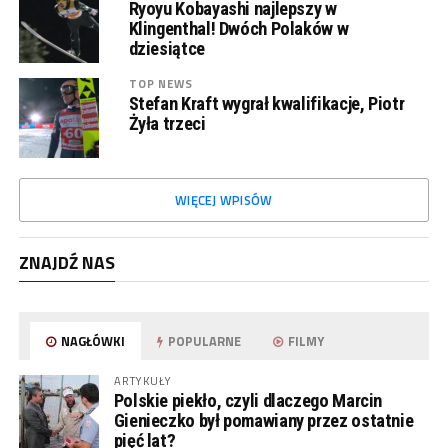
Ryoyu Kobayashi najlepszy w
Klingenthal! Dwóch Polaków w
dziesiątce
TOP NEWS
Stefan Kraft wygrał kwalifikacje, Piotr
Żyła trzeci
WIĘCEJ WPISÓW
ZNAJDŹ NAS
NAGŁÓWKI
POPULARNE
FILMY
ARTYKUŁY
Polskie piekło, czyli dlaczego Marcin
Gienieczko był pomawiany przez ostatnie
pięć lat?