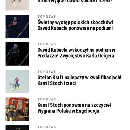
Stoch wygrał! Dawid Kubacki trzeci!
TOP NEWS
Świetny występ polskich skoczków!
Dawid Kubacki ponownie na podium!
TOP NEWS
Dawid Kubacki wskoczył na podium w
Predazzo! Zwycięstwo Karla Geigera
TOP NEWS
Stefan Kraft najlepszy w kwalifikacjach!
Kamil Stoch trzeci
TOP NEWS
Kamil Stoch ponownie na szczycie!
Wygrana Polaka w Engelbergu
TOP NEWS