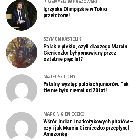
PRZEMYSŁAW PASZOWSKI
Igrzyska Olimpijskie w Tokio
przełożone!
SZYMON KASTELIK
Polskie piekło, czyli dlaczego Marcin
Gienieczko był pomawiany przez
ostatnie pięć lat?
MATEUSZ CICHY
Fatalny występ polskich juniorów. Tak
źle nie było niemal od 20 lat!
MARCIN GIENIECZKO
Wśród Indian i narkotykowych piratów –
czyli jak Marcin Gienieczko przepłynął
Amazonkę