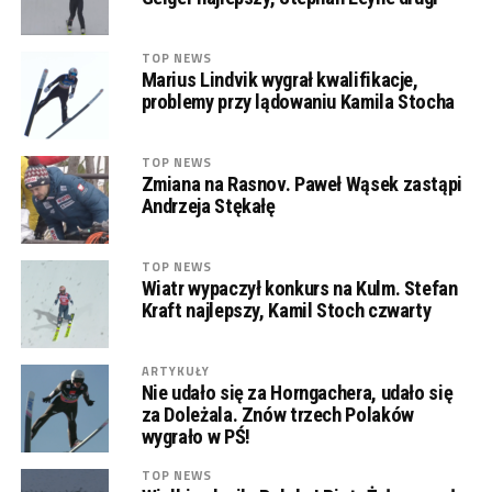
TOP NEWS
Marius Lindvik wygrał kwalifikacje,
problemy przy lądowaniu Kamila Stocha
TOP NEWS
Zmiana na Rasnov. Paweł Wąsek zastąpi
Andrzeja Stękałę
TOP NEWS
Wiatr wypaczył konkurs na Kulm. Stefan
Kraft najlepszy, Kamil Stoch czwarty
ARTYKUŁY
Nie udało się za Horngachera, udało się
za Doleżala. Znów trzech Polaków
wygrało w PŚ!
TOP NEWS