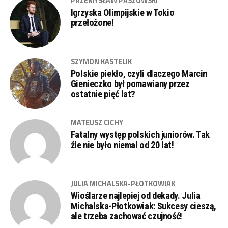
PRZEMYSŁAW PASZOWSKI
Igrzyska Olimpijskie w Tokio
przełożone!
SZYMON KASTELIK
Polskie piekło, czyli dlaczego Marcin
Gienieczko był pomawiany przez
ostatnie pięć lat?
MATEUSZ CICHY
Fatalny występ polskich juniorów. Tak
źle nie było niemal od 20 lat!
JULIA MICHALSKA-PŁOTKOWIAK
Wioślarze najlepiej od dekady. Julia
Michalska-Płotkowiak: Sukcesy cieszą,
ale trzeba zachować czujność!