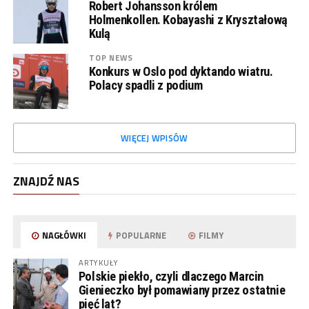
Robert Johansson królem
Holmenkollen. Kobayashi z Kryształową
Kulą
TOP NEWS
Konkurs w Oslo pod dyktando wiatru.
Polacy spadli z podium
WIĘCEJ WPISÓW
ZNAJDŹ NAS
NAGŁÓWKI
POPULARNE
FILMY
ARTYKUŁY
Polskie piekło, czyli dlaczego Marcin
Gienieczko był pomawiany przez ostatnie
pięć lat?