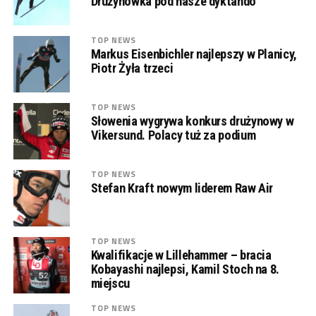
Drużynówka pod nasze dyktando
TOP NEWS
Markus Eisenbichler najlepszy w Planicy,
Piotr Żyła trzeci
TOP NEWS
Słowenia wygrywa konkurs drużynowy w
Vikersund. Polacy tuż za podium
TOP NEWS
Stefan Kraft nowym liderem Raw Air
TOP NEWS
Kwalifikacje w Lillehammer – bracia
Kobayashi najlepsi, Kamil Stoch na 8.
miejscu
TOP NEWS