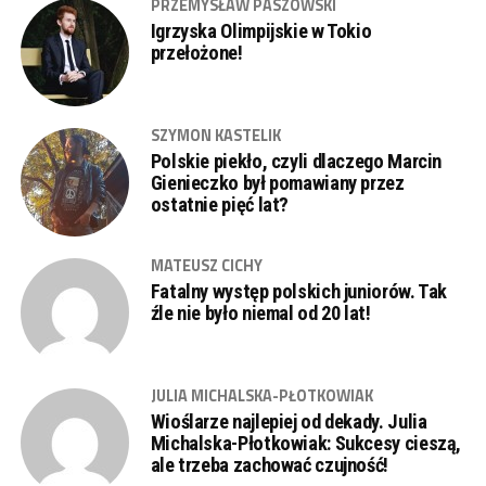
PRZEMYSŁAW PASZOWSKI
Igrzyska Olimpijskie w Tokio
przełożone!
SZYMON KASTELIK
Polskie piekło, czyli dlaczego Marcin
Gienieczko był pomawiany przez
ostatnie pięć lat?
MATEUSZ CICHY
Fatalny występ polskich juniorów. Tak
źle nie było niemal od 20 lat!
JULIA MICHALSKA-PŁOTKOWIAK
Wioślarze najlepiej od dekady. Julia
Michalska-Płotkowiak: Sukcesy cieszą,
ale trzeba zachować czujność!