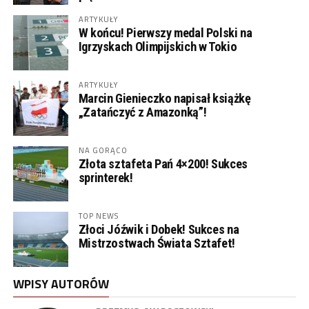
ARTYKUŁY
W końcu! Pierwszy medal Polski na
Igrzyskach Olimpijskich w Tokio
ARTYKUŁY
Marcin Gienieczko napisał książkę
„Zatańczyć z Amazonką”!
NA GORĄCO
Złota sztafeta Pań 4×200! Sukces
sprinterek!
TOP NEWS
Złoci Jóźwik i Dobek! Sukces na
Mistrzostwach Świata Sztafet!
WPISY AUTORÓW