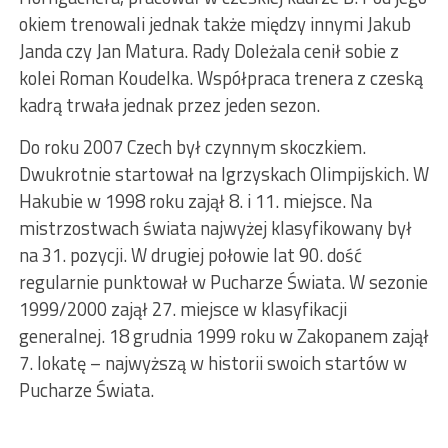
okiem trenowali jednak także między innymi Jakub
Janda czy Jan Matura. Rady Doleżala cenił sobie z
kolei Roman Koudelka. Współpraca trenera z czeską
kadrą trwała jednak przez jeden sezon.
Do roku 2007 Czech był czynnym skoczkiem.
Dwukrotnie startował na Igrzyskach Olimpijskich. W
Hakubie w 1998 roku zajął 8. i 11. miejsce. Na
mistrzostwach świata najwyżej klasyfikowany był
na 31. pozycji. W drugiej połowie lat 90. dość
regularnie punktował w Pucharze Świata. W sezonie
1999/2000 zajął 27. miejsce w klasyfikacji
generalnej. 18 grudnia 1999 roku w Zakopanem zajął
7. lokatę – najwyższą w historii swoich startów w
Pucharze Świata.