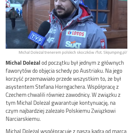
Michal Doleżal trenerem polskich skoczków /fot. Skijumping.pl/
Michal Doleżal
od początku był jednym z głównych
faworytów do objęcia schedy po Austriaku. Na jego
korzyść przemawiało przede wszystkim to, że był
asystentem Stefana Horngachera. Współpracę z
Czechem chwalili również zawodnicy. W związku z
tym Michal Doleżal gwarantuje kontynuację, na
czym najbardziej zależało Polskiemu Związkowi
Narciarskiemu.
Michal Doleżal współpracuje z naszą kadrą od marca