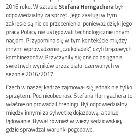
2016 roku. W sztabie
Stefana Horngachera
był
odpowiedzialny za sprzęt. Jego zasługi w tym
zakresie są nie do przecenienia, ponieważ dzięki jego
pracy Polacy nie ustępowali technologicznie innym
nacjom. Przypomina się w tym kontekście między
innymi wprowadzenie „czekoladek”, czyli brązowych
kombinezonów. Przyczyniły się one do osiągania
świetnych wyników przez biało-czerwonych w
sezonie 2016/2017.
Czech w naszej kadrze zajmował się jednak nie tylko
sprzętem. Pod nieobecność Stefana Horngachera to
właśnie on prowadził treningi. Był odpowiedzialny
między innymi za sylwetkę dojazdową, a także
lądowanie. Bywał również w wieży sędziowskiej,
gdzie sprawdzał warunki pogodowe.