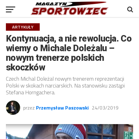
ARTYKUŁY
Kontynuacja, a nie rewolucja. Co
wiemy o Michale Doleżalu –
nowym trenerze polskich
skoczków
Czech Michal Doleżal nowym trenerem reprezentacji
Polski w skokach narciarskich. Na stanowisku zastąpi
Stefana Horngachera.
przez
Przemysław Paszowski
24/03/2019