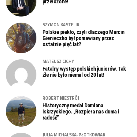
przełożone!
SZYMON KASTELIK
Polskie piekło, czyli dlaczego Marcin
Gienieczko był pomawiany przez
ostatnie pięć lat?
MATEUSZ CICHY
Fatalny występ polskich juniorów. Tak
źle nie było niemal od 20 lat!
ROBERT NIESTRÓJ
Historyczny medal Damiana
Iskrzyckiego. „Rozpiera nas duma i
radość”
JULIA MICHALSKA-PŁOTKOWIAK