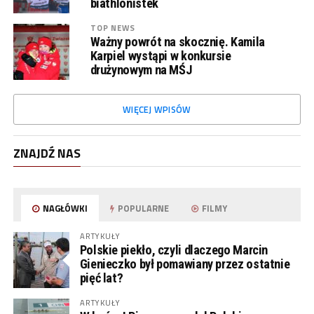
biathlonistek
TOP NEWS
Ważny powrót na skocznię. Kamila
Karpiel wystąpi w konkursie
drużynowym na MŚJ
WIĘCEJ WPISÓW
ZNAJDŹ NAS
NAGŁÓWKI
POPULARNE
FILMY
ARTYKUŁY
Polskie piekło, czyli dlaczego Marcin
Gienieczko był pomawiany przez ostatnie
pięć lat?
ARTYKUŁY