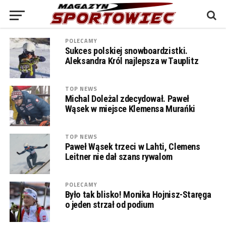
POLECAMY
Sukces polskiej snowboardzistki.
Aleksandra Król najlepsza w Tauplitz
TOP NEWS
Michal Doleżal zdecydował. Paweł
Wąsek w miejsce Klemensa Murańki
TOP NEWS
Paweł Wąsek trzeci w Lahti, Clemens
Leitner nie dał szans rywalom
POLECAMY
Było tak blisko! Monika Hojnisz-Staręga
o jeden strzał od podium