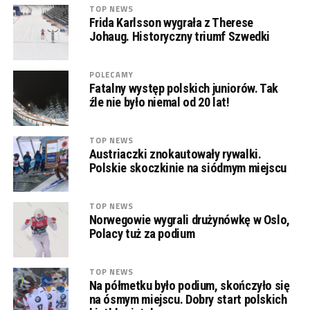
TOP NEWS
Frida Karlsson wygrała z Therese
Johaug. Historyczny triumf Szwedki
POLECAMY
Fatalny występ polskich juniorów. Tak
źle nie było niemal od 20 lat!
TOP NEWS
Austriaczki znokautowały rywalki.
Polskie skoczkinie na siódmym miejscu
TOP NEWS
Norwegowie wygrali drużynówkę w Oslo,
Polacy tuż za podium
TOP NEWS
Na półmetku było podium, skończyło się
na ósmym miejscu. Dobry start polskich