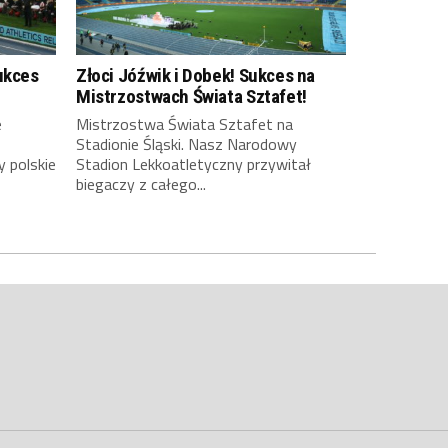
ukces
Złoci Jóźwik i Dobek! Sukces na
Mistrzostwach Świata Sztafet!
e
Mistrzostwa Świata Sztafet na
Stadionie Śląski. Nasz Narodowy
y polskie
Stadion Lekkoatletyczny przywitał
biegaczy z całego...