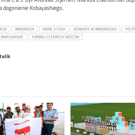
na dogonienie Kobayashiego.
ACKI
INNSBRUCK
KAMIL STOCH
KONKURS W INNSBRUCKU
PIOT
 NARCIARSKIE
TURNIEJ CZTERECH SKOCZNI
elik