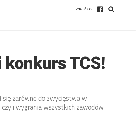
ZNAJDŹ NAS
i konkurs TCS!
ył się zarówno do zwycięstwa w
 – czyli wygrania wszystkich zawodów