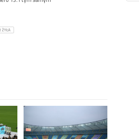
R ŻYŁA