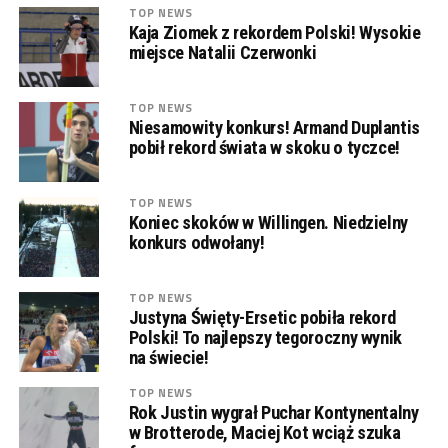
TOP NEWS
Kaja Ziomek z rekordem Polski! Wysokie
miejsce Natalii Czerwonki
TOP NEWS
Niesamowity konkurs! Armand Duplantis
pobił rekord świata w skoku o tyczce!
TOP NEWS
Koniec skoków w Willingen. Niedzielny
konkurs odwołany!
TOP NEWS
Justyna Święty-Ersetic pobiła rekord
Polski! To najlepszy tegoroczny wynik
na świecie!
TOP NEWS
Rok Justin wygrał Puchar Kontynentalny
w Brotterode, Maciej Kot wciąż szuka