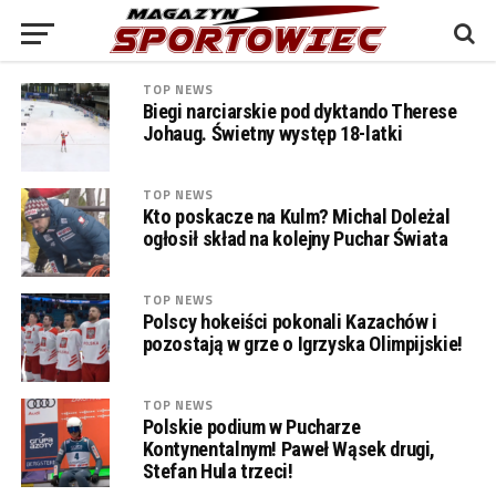
TOP NEWS
Biegi narciarskie pod dyktando Therese
Johaug. Świetny występ 18-latki
TOP NEWS
Kto poskacze na Kulm? Michal Doleżal
ogłosił skład na kolejny Puchar Świata
TOP NEWS
Polscy hokeiści pokonali Kazachów i
pozostają w grze o Igrzyska Olimpijskie!
TOP NEWS
Polskie podium w Pucharze
Kontynentalnym! Paweł Wąsek drugi,
Stefan Hula trzeci!