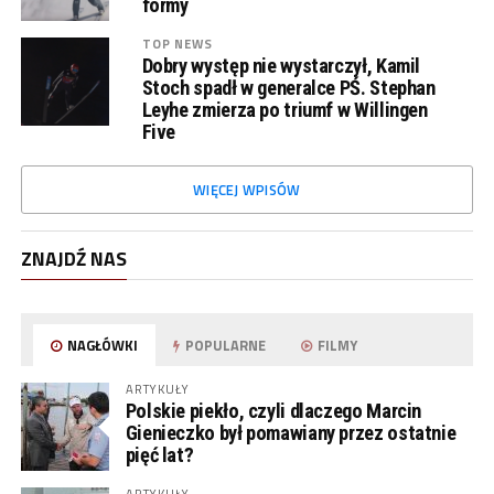
formy
TOP NEWS
Dobry występ nie wystarczył, Kamil
Stoch spadł w generalce PŚ. Stephan
Leyhe zmierza po triumf w Willingen
Five
WIĘCEJ WPISÓW
ZNAJDŹ NAS
NAGŁÓWKI
POPULARNE
FILMY
ARTYKUŁY
Polskie piekło, czyli dlaczego Marcin
Gienieczko był pomawiany przez ostatnie
pięć lat?
ARTYKUŁY