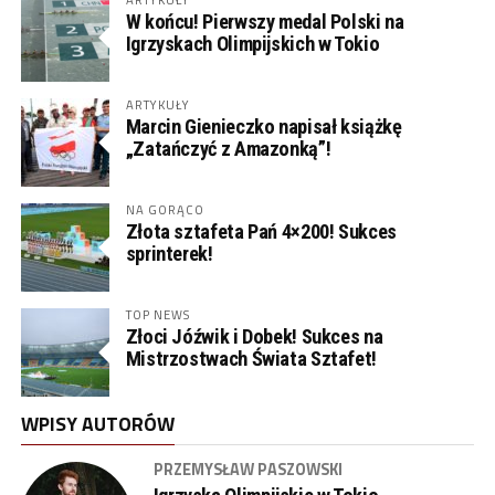
W końcu! Pierwszy medal Polski na
Igrzyskach Olimpijskich w Tokio
ARTYKUŁY
Marcin Gienieczko napisał książkę
„Zatańczyć z Amazonką”!
NA GORĄCO
Złota sztafeta Pań 4×200! Sukces
sprinterek!
TOP NEWS
Złoci Jóźwik i Dobek! Sukces na
Mistrzostwach Świata Sztafet!
WPISY AUTORÓW
PRZEMYSŁAW PASZOWSKI