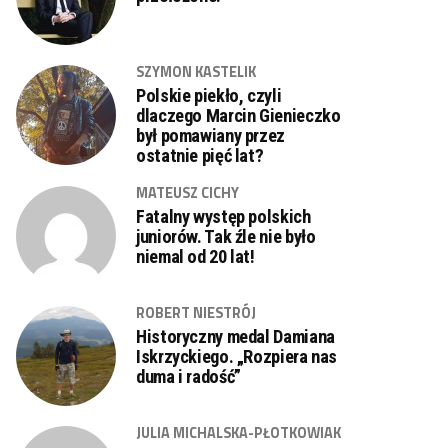
SZYMON KASTELIK
Polskie piekło, czyli
dlaczego Marcin Gienieczko
był pomawiany przez
ostatnie pięć lat?
MATEUSZ CICHY
Fatalny występ polskich
juniorów. Tak źle nie było
niemal od 20 lat!
ROBERT NIESTRÓJ
Historyczny medal Damiana
Iskrzyckiego. „Rozpiera nas
duma i radość”
JULIA MICHALSKA-PŁOTKOWIAK