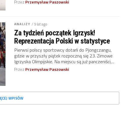
Przez
Przemysław Paszowski
ANALIZY
/ 9 lat ago
Za tydzień początek Igrzysk!
Reprezentacja Polski w statystyce
Pierwsi polscy sportowcy dotarli do Pjongczangu,
gdzie w przyszły piątek rozpoczną się 23. Zimowe
Igrzyska Olimpijskie. Na miejscu są już panczeniści,...
Przez
Przemysław Paszowski
ĘCEJ WPISÓW