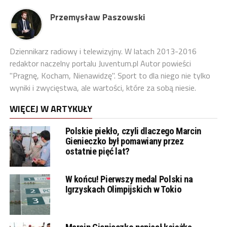
Przemysław Paszowski
Dziennikarz radiowy i telewizyjny. W latach 2013-2016
redaktor naczelny portalu Juventum.pl Autor powieści
"Pragnę, Kocham, Nienawidzę". Sport to dla niego nie tylko
wyniki i zwycięstwa, ale wartości, które za sobą niesie.
WIĘCEJ W ARTYKUŁY
Polskie piekło, czyli dlaczego Marcin
Gienieczko był pomawiany przez
ostatnie pięć lat?
W końcu! Pierwszy medal Polski na
Igrzyskach Olimpijskich w Tokio