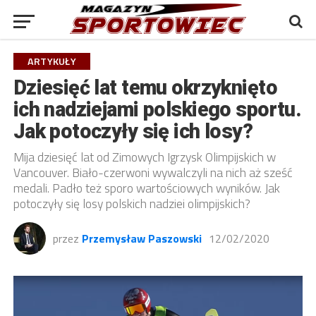
ARTYKUŁY
Dziesięć lat temu okrzyknięto
ich nadziejami polskiego sportu.
Jak potoczyły się ich losy?
Mija dziesięć lat od Zimowych Igrzysk Olimpijskich w
Vancouver. Biało-czerwoni wywalczyli na nich aż sześć
medali. Padło też sporo wartościowych wyników. Jak
potoczyły się losy polskich nadziei olimpijskich?
przez
Przemysław Paszowski
12/02/2020