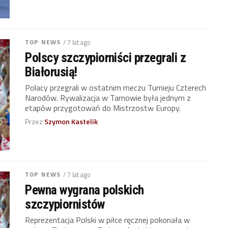
TOP NEWS
/ 7 lat ago
Polscy szczypiorniści przegrali z
Białorusią!
Polacy przegrali w ostatnim meczu Turnieju Czterech
Narodów. Rywalizacja w Tarnowie była jednym z
etapów przygotowań do Mistrzostw Europy.
Przez
Szymon Kastelik
TOP NEWS
/ 7 lat ago
Pewna wygrana polskich
szczypiornistów
Reprezentacja Polski w piłce ręcznej pokonała w