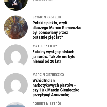
SZYMON KASTELIK
Polskie piekło, czyli
dlaczego Marcin Gienieczko
był pomawiany przez
ostatnie pięć lat?
MATEUSZ CICHY
Fatalny występ polskich
juniorów. Tak źle nie było
niemal od 20 lat!
MARCIN GIENIECZKO
Wśród Indian i
narkotykowych piratów –
czyli jak Marcin Gienieczko
przepłynął Amazonkę
ROBERT NIESTRÓJ