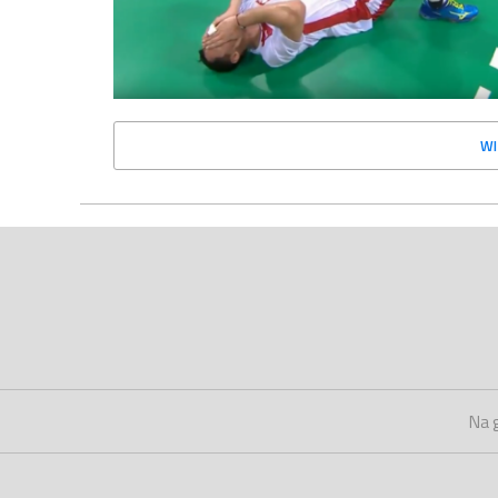
WI
Na 