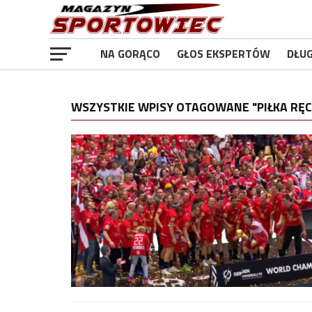
NA GORĄCO
GŁOS EKSPERTÓW
DŁU
WSZYSTKIE WPISY OTAGOWANE "PIŁKA RĘ