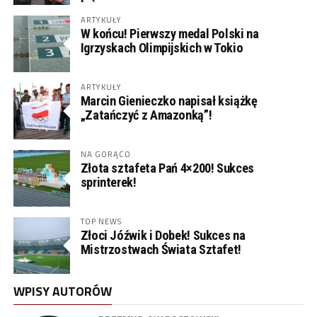
ARTYKUŁY
W końcu! Pierwszy medal Polski na
Igrzyskach Olimpijskich w Tokio
ARTYKUŁY
Marcin Gienieczko napisał książkę
„Zatańczyć z Amazonką”!
NA GORĄCO
Złota sztafeta Pań 4×200! Sukces
sprinterek!
TOP NEWS
Złoci Jóźwik i Dobek! Sukces na
Mistrzostwach Świata Sztafet!
WPISY AUTORÓW