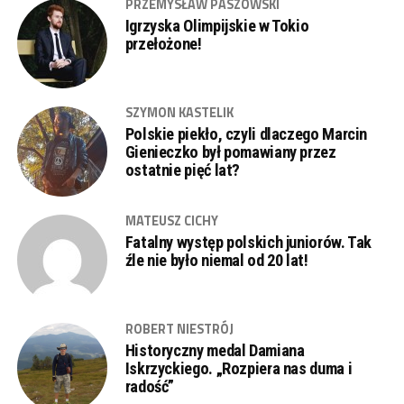
PRZEMYSŁAW PASZOWSKI
Igrzyska Olimpijskie w Tokio
przełożone!
SZYMON KASTELIK
Polskie piekło, czyli dlaczego Marcin
Gienieczko był pomawiany przez
ostatnie pięć lat?
MATEUSZ CICHY
Fatalny występ polskich juniorów. Tak
źle nie było niemal od 20 lat!
ROBERT NIESTRÓJ
Historyczny medal Damiana
Iskrzyckiego. „Rozpiera nas duma i
radość”