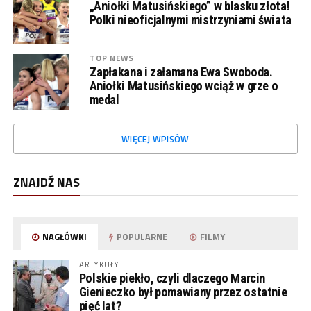
„Aniołki Matusińskiego” w blasku złota!
Polki nieoficjalnymi mistrzyniami świata
TOP NEWS
Zapłakana i załamana Ewa Swoboda.
Aniołki Matusińskiego wciąż w grze o
medal
WIĘCEJ WPISÓW
ZNAJDŹ NAS
NAGŁÓWKI
POPULARNE
FILMY
ARTYKUŁY
Polskie piekło, czyli dlaczego Marcin
Gienieczko był pomawiany przez ostatnie
pięć lat?