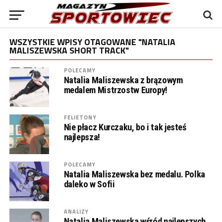
WSZYSTKIE WPISY OTAGOWANE "NATALIA
MALISZEWSKA SHORT TRACK"
POLECAMY
Natalia Maliszewska z brązowym
medalem Mistrzostw Europy!
FELIETONY
Nie płacz Kurczaku, bo i tak jesteś
najlepsza!
POLECAMY
Natalia Maliszewska bez medalu. Polka
daleko w Sofii
ANALIZY
Natalia Maliszewska wśród najlepszych