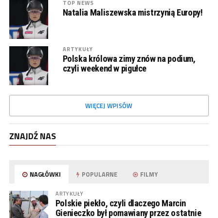
TOP NEWS
Natalia Maliszewska mistrzynią Europy!
ARTYKUŁY
Polska królowa zimy znów na podium,
czyli weekend w pigułce
WIĘCEJ WPISÓW
ZNAJDŹ NAS
NAGŁÓWKI
POPULARNE
FILMY
ARTYKUŁY
Polskie piekło, czyli dlaczego Marcin
Gienieczko był pomawiany przez ostatnie