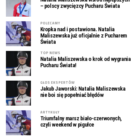
– polscy zwycięzcy Pucharu Świata
POLECAMY
Kropka nad i postawiona. Natalia
Maliszewska już oficjalnie z Pucharem
Świata
TOP NEWS
Natalia Maliszewska o krok od wygrania
Pucharu Świata!
GŁOS EKSPERTÓW
Jakub Jaworski: Natalia Maliszewska
nie boi się popełniać błędów
ARTYKUŁY
Triumfalny marsz biało-czerwonych,
czyli weekend w pigułce