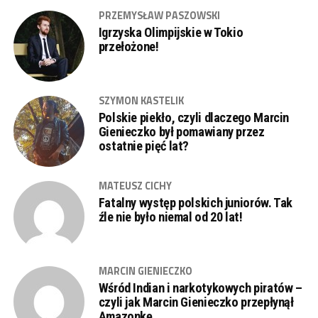
PRZEMYSŁAW PASZOWSKI
Igrzyska Olimpijskie w Tokio
przełożone!
SZYMON KASTELIK
Polskie piekło, czyli dlaczego Marcin
Gienieczko był pomawiany przez
ostatnie pięć lat?
MATEUSZ CICHY
Fatalny występ polskich juniorów. Tak
źle nie było niemal od 20 lat!
MARCIN GIENIECZKO
Wśród Indian i narkotykowych piratów –
czyli jak Marcin Gienieczko przepłynął
Amazonkę