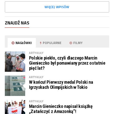
WIĘCEJ WPISÓW
ZNAJDŹ NAS
NAGŁÓWKI
POPULARNE
FILMY
ARTYKUŁY
Polskie piekło, czyli dlaczego Marcin
Gienieczko był pomawiany przez ostatnie
pięć lat?
ARTYKUŁY
W końcu! Pierwszy medal Polski na
Igrzyskach Olimpijskich w Tokio
ARTYKUŁY
Marcin Gienieczko napisał książkę
„Zatańczyć z Amazonką”!