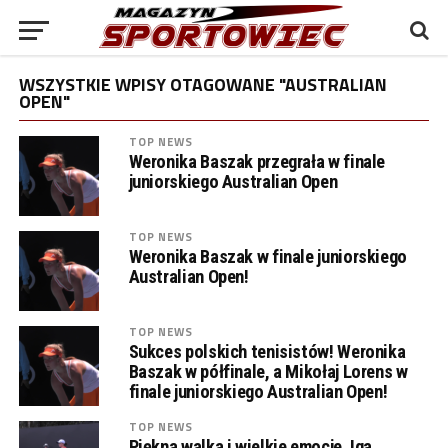
WSZYSTKIE WPISY OTAGOWANE "AUSTRALIAN
OPEN"
TOP NEWS
Weronika Baszak przegrała w finale
juniorskiego Australian Open
TOP NEWS
Weronika Baszak w finale juniorskiego
Australian Open!
TOP NEWS
Sukces polskich tenisistów! Weronika
Baszak w półfinale, a Mikołaj Lorens w
finale juniorskiego Australian Open!
TOP NEWS
Piękna walka i wielkie emocje. Iga