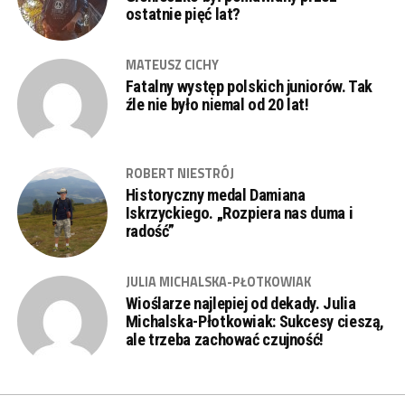
ostatnie pięć lat?
MATEUSZ CICHY
Fatalny występ polskich juniorów. Tak
źle nie było niemal od 20 lat!
ROBERT NIESTRÓJ
Historyczny medal Damiana
Iskrzyckiego. „Rozpiera nas duma i
radość”
JULIA MICHALSKA-PŁOTKOWIAK
Wioślarze najlepiej od dekady. Julia
Michalska-Płotkowiak: Sukcesy cieszą,
ale trzeba zachować czujność!