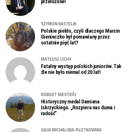
przełożone!
SZYMON KASTELIK
Polskie piekło, czyli dlaczego Marcin
Gienieczko był pomawiany przez
ostatnie pięć lat?
MATEUSZ CICHY
Fatalny występ polskich juniorów. Tak
źle nie było niemal od 20 lat!
ROBERT NIESTRÓJ
Historyczny medal Damiana
Iskrzyckiego. „Rozpiera nas duma i
radość”
JULIA MICHALSKA-PŁOTKOWIAK