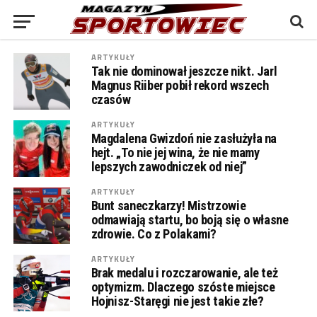
ARTYKUŁY
Tak nie dominował jeszcze nikt. Jarl
Magnus Riiber pobił rekord wszech
czasów
ARTYKUŁY
Magdalena Gwizdoń nie zasłużyła na
hejt. „To nie jej wina, że nie mamy
lepszych zawodniczek od niej”
ARTYKUŁY
Bunt saneczkarzy! Mistrzowie
odmawiają startu, bo boją się o własne
zdrowie. Co z Polakami?
ARTYKUŁY
Brak medalu i rozczarowanie, ale też
optymizm. Dlaczego szóste miejsce
Hojnisz-Staręgi nie jest takie złe?