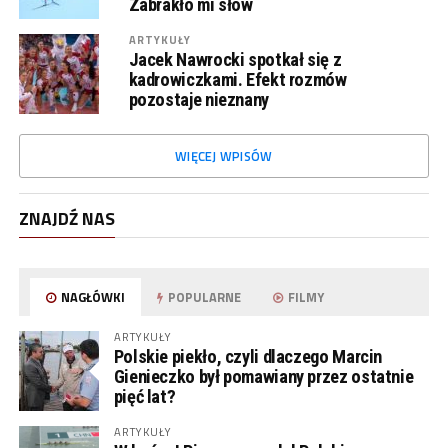
Zabrakło mi słów
ARTYKUŁY
Jacek Nawrocki spotkał się z
kadrowiczkami. Efekt rozmów
pozostaje nieznany
WIĘCEJ WPISÓW
ZNAJDŹ NAS
NAGŁÓWKI
POPULARNE
FILMY
ARTYKUŁY
Polskie piekło, czyli dlaczego Marcin
Gienieczko był pomawiany przez ostatnie
pięć lat?
ARTYKUŁY