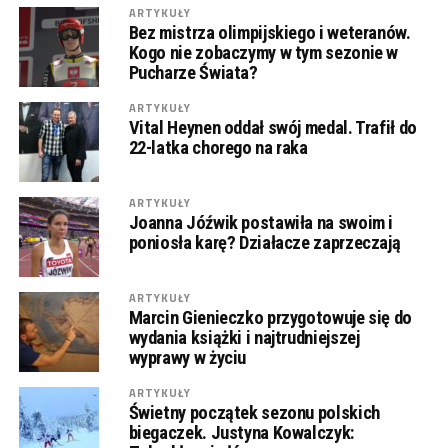
ARTYKUŁY
Bez mistrza olimpijskiego i weteranów.
Kogo nie zobaczymy w tym sezonie w
Pucharze Świata?
ARTYKUŁY
Vital Heynen oddał swój medal. Trafił do
22-latka chorego na raka
ARTYKUŁY
Joanna Jóźwik postawiła na swoim i
poniosła karę? Działacze zaprzeczają
ARTYKUŁY
Marcin Gienieczko przygotowuje się do
wydania książki i najtrudniejszej
wyprawy w życiu
ARTYKUŁY
Świetny początek sezonu polskich
biegaczek. Justyna Kowalczyk: