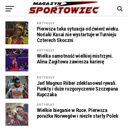
ARTYKUŁY
Pierwsza taka sytuacja od ćwierć wieku.
Noriaki Kasai nie wystartuje w Turnieju
Czterech Skoczni
ARTYKUŁY
Wielka samotność wielkiej mistrzyni.
Alina Zagitowa zawiesza karierę
ARTYKUŁY
Jarl Magnus Riiber zdeklasował rywali.
Punkty i duże rozgoryczenie Szczepana
Kupczaka
ARTYKUŁY
Wielkie bieganie w Ruce. Pierwsza
porażka Norwegów i niezłe starty Polek