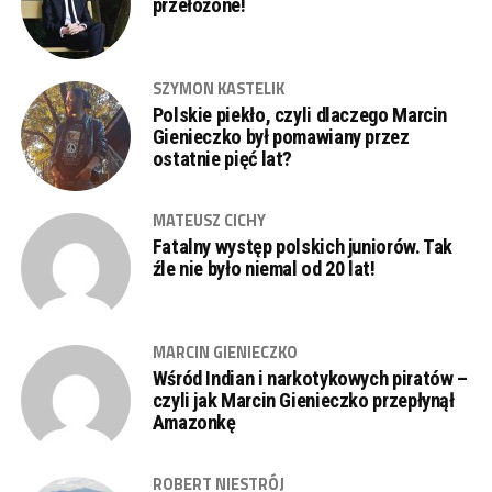
przełożone!
SZYMON KASTELIK
Polskie piekło, czyli dlaczego Marcin
Gienieczko był pomawiany przez
ostatnie pięć lat?
MATEUSZ CICHY
Fatalny występ polskich juniorów. Tak
źle nie było niemal od 20 lat!
MARCIN GIENIECZKO
Wśród Indian i narkotykowych piratów –
czyli jak Marcin Gienieczko przepłynął
Amazonkę
ROBERT NIESTRÓJ