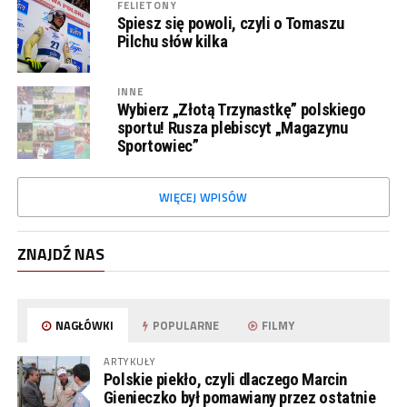
FELIETONY
Spiesz się powoli, czyli o Tomaszu
Pilchu słów kilka
INNE
Wybierz „Złotą Trzynastkę” polskiego
sportu! Rusza plebiscyt „Magazynu
Sportowiec”
WIĘCEJ WPISÓW
ZNAJDŹ NAS
NAGŁÓWKI
POPULARNE
FILMY
ARTYKUŁY
Polskie piekło, czyli dlaczego Marcin
Gienieczko był pomawiany przez ostatnie