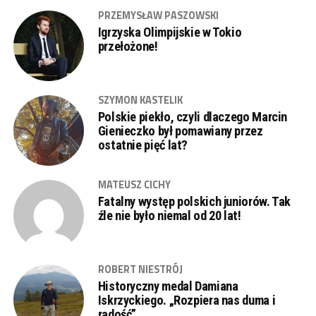
PRZEMYSŁAW PASZOWSKI
Igrzyska Olimpijskie w Tokio
przełożone!
SZYMON KASTELIK
Polskie piekło, czyli dlaczego Marcin
Gienieczko był pomawiany przez
ostatnie pięć lat?
MATEUSZ CICHY
Fatalny występ polskich juniorów. Tak
źle nie było niemal od 20 lat!
ROBERT NIESTRÓJ
Historyczny medal Damiana
Iskrzyckiego. „Rozpiera nas duma i
radość”