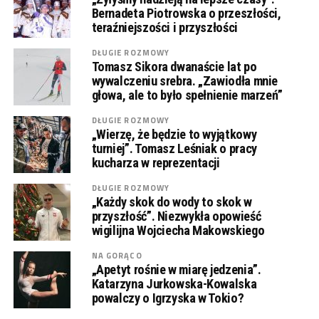
Bernadeta Piotrowska o przeszłości,
teraźniejszości i przyszłości
DŁUGIE ROZMOWY
Tomasz Sikora dwanaście lat po
wywalczeniu srebra. „Zawiodła mnie
głowa, ale to było spełnienie marzeń”
DŁUGIE ROZMOWY
„Wierzę, że będzie to wyjątkowy
turniej”. Tomasz Leśniak o pracy
kucharza w reprezentacji
DŁUGIE ROZMOWY
„Każdy skok do wody to skok w
przyszłość”. Niezwykła opowieść
wigilijna Wojciecha Makowskiego
NA GORĄCO
„Apetyt rośnie w miarę jedzenia”.
Katarzyna Jurkowska-Kowalska
powalczy o Igrzyska w Tokio?