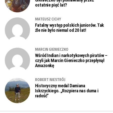
ostatnie pięć lat?
MATEUSZ CICHY
Fatalny występ polskich juniorów. Tak
źle nie było niemal od 20 lat!
MARCIN GIENIECZKO
Wśród Indian i narkotykowych piratów –
czyli jak Marcin Gienieczko przepłynął
Amazonkę
ROBERT NIESTRÓJ
Historyczny medal Damiana
Iskrzyckiego. „Rozpiera nas duma i
radość”