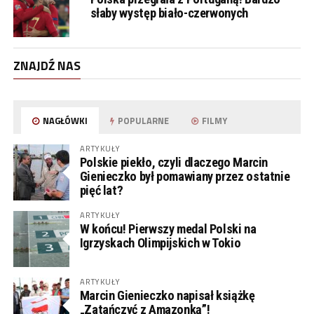
słaby występ biało-czerwonych
ZNAJDŹ NAS
NAGŁÓWKI
POPULARNE
FILMY
ARTYKUŁY
Polskie piekło, czyli dlaczego Marcin
Gienieczko był pomawiany przez ostatnie
pięć lat?
ARTYKUŁY
W końcu! Pierwszy medal Polski na
Igrzyskach Olimpijskich w Tokio
ARTYKUŁY
Marcin Gienieczko napisał książkę
„Zatańczyć z Amazonką”!