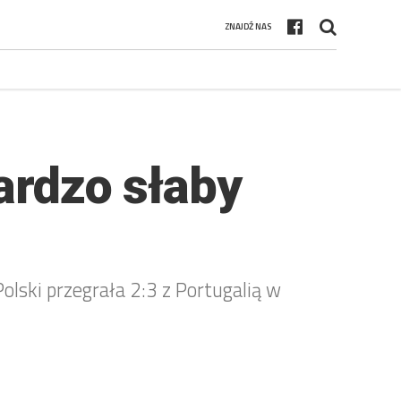
ZNAJDŹ NAS
ardzo słaby
olski przegrała 2:3 z Portugalią w