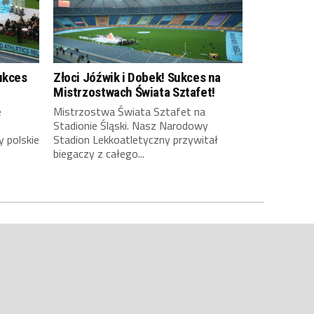
ukces
Złoci Jóźwik i Dobek! Sukces na
Mistrzostwach Świata Sztafet!
e
Mistrzostwa Świata Sztafet na
Stadionie Śląski. Nasz Narodowy
y polskie
Stadion Lekkoatletyczny przywitał
biegaczy z całego...