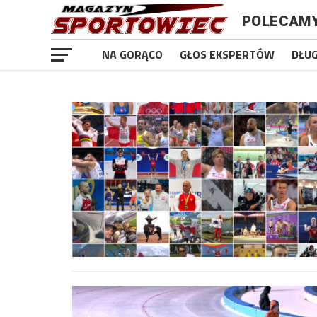
POLECAM
NA GORĄCO
GŁOS EKSPERTÓW
DŁU