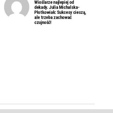
Wioślarze najlepiej od
dekady. Julia Michalska-
Płotkowiak: Sukcesy cieszą,
ale trzeba zachować
czujność!