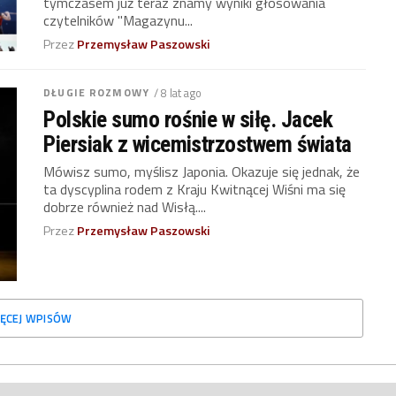
tymczasem już teraz znamy wyniki głosowania
czytelników "Magazynu...
Przez
Przemysław Paszowski
DŁUGIE ROZMOWY
/ 8 lat ago
Polskie sumo rośnie w siłę. Jacek
Piersiak z wicemistrzostwem świata
Mówisz sumo, myślisz Japonia. Okazuje się jednak, że
ta dyscyplina rodem z Kraju Kwitnącej Wiśni ma się
dobrze również nad Wisłą....
Przez
Przemysław Paszowski
ĘCEJ WPISÓW