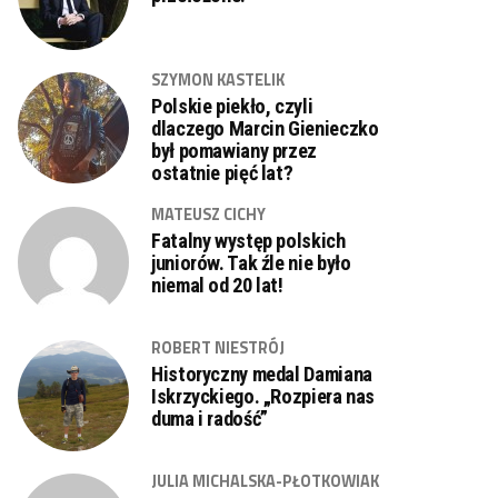
SZYMON KASTELIK
Polskie piekło, czyli
dlaczego Marcin Gienieczko
był pomawiany przez
ostatnie pięć lat?
MATEUSZ CICHY
Fatalny występ polskich
juniorów. Tak źle nie było
niemal od 20 lat!
ROBERT NIESTRÓJ
Historyczny medal Damiana
Iskrzyckiego. „Rozpiera nas
duma i radość”
JULIA MICHALSKA-PŁOTKOWIAK