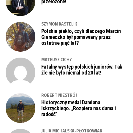
przełożone!
SZYMON KASTELIK
Polskie piekło, czyli dlaczego Marcin
Gienieczko był pomawiany przez
ostatnie pięć lat?
MATEUSZ CICHY
Fatalny występ polskich juniorów. Tak
źle nie było niemal od 20 lat!
ROBERT NIESTRÓJ
Historyczny medal Damiana
Iskrzyckiego. „Rozpiera nas duma i
radość”
JULIA MICHALSKA-PŁOTKOWIAK