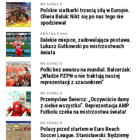
NA GORĄCO
Polskie siatkarki trzecią siłą w Europie.
Oliwia Bałuk: Nikt się po nas tego nie
spodziewał
KRÓTKA PIŁKA
Dalekie miejsce, zadowalająca postawa.
Łukasz Gutkowski po mistrzostwach
świata
NA GORĄCO
Polki bez awansu na mundial. Balcerzak:
„Władze PZPN-u nie traktują naszej
reprezentacji z szacunkiem”
NA GORĄCO
Przemysław Świercz: „Oczywiście damy
z siebie wszystko”. Reprezentacja AMP
Futbolu czeka na mistrzostwa świata!
NA GORĄCO
Polacy przed startem w Euro Beach
Soccer League. Stanisławski: Będziemy