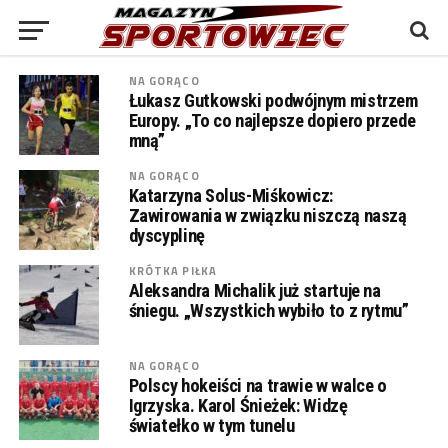
NA GORĄCO
Łukasz Gutkowski podwójnym mistrzem
Europy. „To co najlepsze dopiero przede
mną”
NA GORĄCO
Katarzyna Solus-Miśkowicz:
Zawirowania w związku niszczą naszą
dyscyplinę
KRÓTKA PIŁKA
Aleksandra Michalik już startuje na
śniegu. „Wszystkich wybiło to z rytmu”
NA GORĄCO
Polscy hokeiści na trawie w walce o
Igrzyska. Karol Śnieżek: Widzę
światełko w tym tunelu