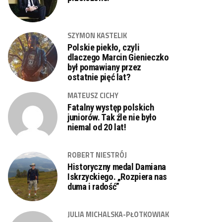
SZYMON KASTELIK
Polskie piekło, czyli
dlaczego Marcin Gienieczko
był pomawiany przez
ostatnie pięć lat?
MATEUSZ CICHY
Fatalny występ polskich
juniorów. Tak źle nie było
niemal od 20 lat!
ROBERT NIESTRÓJ
Historyczny medal Damiana
Iskrzyckiego. „Rozpiera nas
duma i radość”
JULIA MICHALSKA-PŁOTKOWIAK