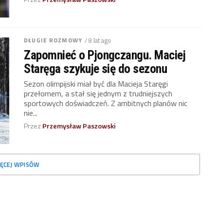
DŁUGIE ROZMOWY
/ 8 lat ago
Zapomnieć o Pjongczangu. Maciej
Staręga szykuje się do sezonu
Sezon olimpijski miał być dla Macieja Staręgi
przełomem, a stał się jednym z trudniejszych
sportowych doświadczeń. Z ambitnych planów nic
nie...
Przez
Przemysław Paszowski
ĘCEJ WPISÓW