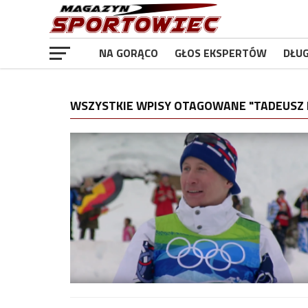
NA GORĄCO
GŁOS EKSPERTÓW
DŁU
WSZYSTKIE WPISY OTAGOWANE "TADEUSZ 