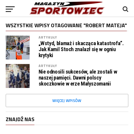
WSZYSTKIE WPISY OTAGOWANE "ROBERT MATEJA"
ARTYKUŁY
„Wstyd, blamaż i skacząca katastrofa”.
Jak Kamil Stoch znalazł się w ogniu
krytyki
ARTYKUŁY
Nie odnosili sukcesów, ale zostali w
naszej pamięci. Dawni polscy
skoczkowie w erze Małyszomanii
WIĘCEJ WPISÓW
ZNAJDŹ NAS