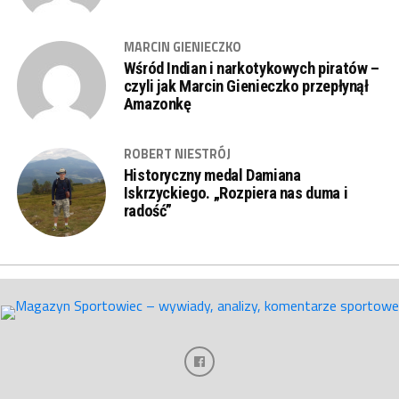
MARCIN GIENIECZKO
Wśród Indian i narkotykowych piratów –
czyli jak Marcin Gienieczko przepłynął
Amazonkę
ROBERT NIESTRÓJ
Historyczny medal Damiana
Iskrzyckiego. „Rozpiera nas duma i
radość”