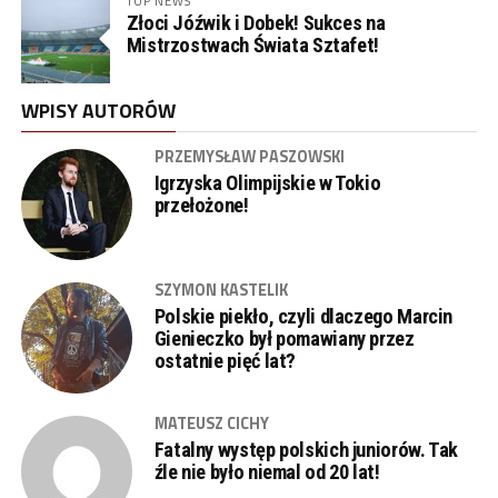
TOP NEWS
Złoci Jóźwik i Dobek! Sukces na
Mistrzostwach Świata Sztafet!
WPISY AUTORÓW
PRZEMYSŁAW PASZOWSKI
Igrzyska Olimpijskie w Tokio
przełożone!
SZYMON KASTELIK
Polskie piekło, czyli dlaczego Marcin
Gienieczko był pomawiany przez
ostatnie pięć lat?
MATEUSZ CICHY
Fatalny występ polskich juniorów. Tak
źle nie było niemal od 20 lat!