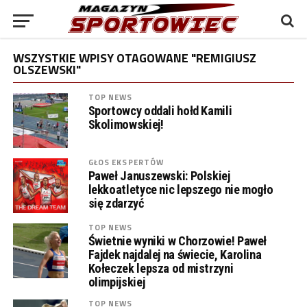
WSZYSTKIE WPISY OTAGOWANE "REMIGIUSZ
OLSZEWSKI"
TOP NEWS
Sportowcy oddali hołd Kamili
Skolimowskiej!
GŁOS EKSPERTÓW
Paweł Januszewski: Polskiej
lekkoatletyce nic lepszego nie mogło
się zdarzyć
TOP NEWS
Świetnie wyniki w Chorzowie! Paweł
Fajdek najdalej na świecie, Karolina
Kołeczek lepsza od mistrzyni
olimpijskiej
TOP NEWS