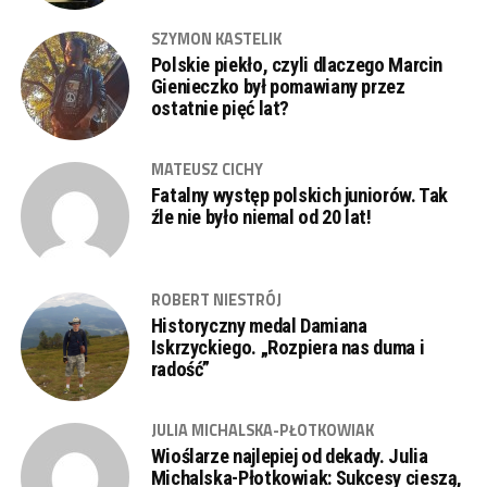
SZYMON KASTELIK
Polskie piekło, czyli dlaczego Marcin
Gienieczko był pomawiany przez
ostatnie pięć lat?
MATEUSZ CICHY
Fatalny występ polskich juniorów. Tak
źle nie było niemal od 20 lat!
ROBERT NIESTRÓJ
Historyczny medal Damiana
Iskrzyckiego. „Rozpiera nas duma i
radość”
JULIA MICHALSKA-PŁOTKOWIAK
Wioślarze najlepiej od dekady. Julia
Michalska-Płotkowiak: Sukcesy cieszą,