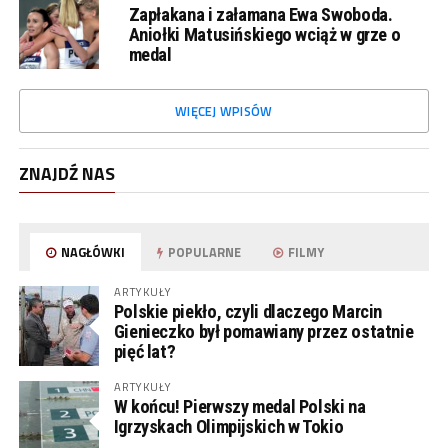
Zapłakana i załamana Ewa Swoboda.
Aniołki Matusińskiego wciąż w grze o
medal
WIĘCEJ WPISÓW
ZNAJDŹ NAS
NAGŁÓWKI
POPULARNE
FILMY
ARTYKUŁY
Polskie piekło, czyli dlaczego Marcin
Gienieczko był pomawiany przez ostatnie
pięć lat?
ARTYKUŁY
W końcu! Pierwszy medal Polski na
Igrzyskach Olimpijskich w Tokio