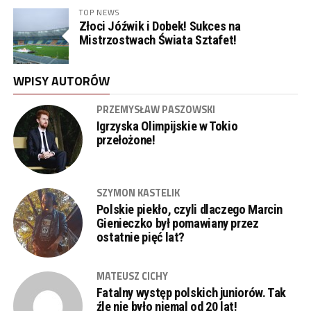
TOP NEWS
Złoci Jóźwik i Dobek! Sukces na
Mistrzostwach Świata Sztafet!
WPISY AUTORÓW
PRZEMYSŁAW PASZOWSKI
Igrzyska Olimpijskie w Tokio
przełożone!
SZYMON KASTELIK
Polskie piekło, czyli dlaczego Marcin
Gienieczko był pomawiany przez
ostatnie pięć lat?
MATEUSZ CICHY
Fatalny występ polskich juniorów. Tak
źle nie było niemal od 20 lat!