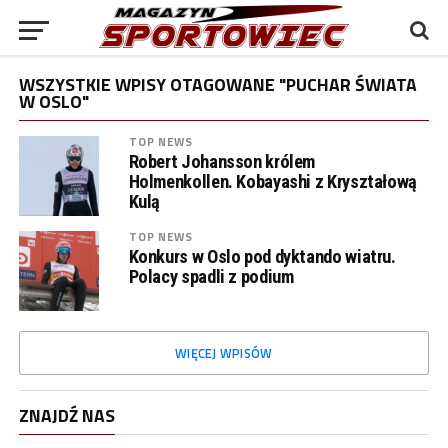
WSZYSTKIE WPISY OTAGOWANE "PUCHAR ŚWIATA
W OSLO"
TOP NEWS
Robert Johansson królem
Holmenkollen. Kobayashi z Kryształową
Kulą
TOP NEWS
Konkurs w Oslo pod dyktando wiatru.
Polacy spadli z podium
WIĘCEJ WPISÓW
ZNAJDŹ NAS