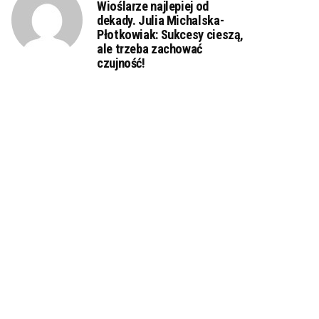
Wioślarze najlepiej od
dekady. Julia Michalska-
Płotkowiak: Sukcesy cieszą,
ale trzeba zachować
czujność!