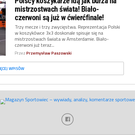
Polscy koszykarze idą jak burza na
mistrzostwach świata! Biało-
czerwoni są już w ćwierćfinale!
Trzy mecze i trzy zwycięstwa. Reprezentacja Polski
w koszykówce 3x3 doskonale spisuje się na
mistrzostwach świata w Amsterdamie. Biało-
czerwoni już teraz...
Przez
Przemysław Paszowski
ĘCEJ WPISÓW