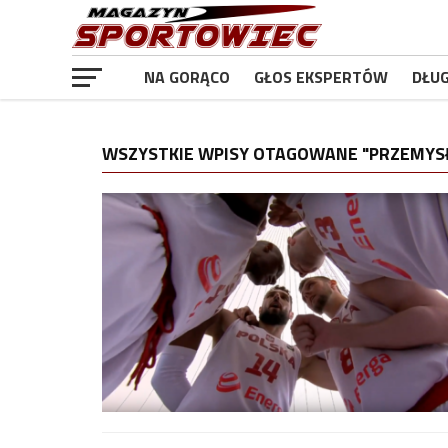
NA GORĄCO
GŁOS EKSPERTÓW
DŁU
WSZYSTKIE WPISY OTAGOWANE "PRZEMYS