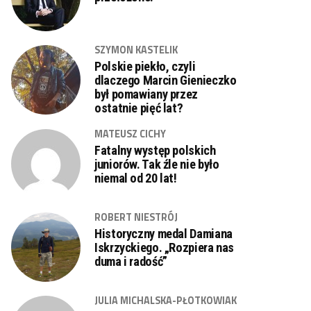
SZYMON KASTELIK
Polskie piekło, czyli
dlaczego Marcin Gienieczko
był pomawiany przez
ostatnie pięć lat?
MATEUSZ CICHY
Fatalny występ polskich
juniorów. Tak źle nie było
niemal od 20 lat!
ROBERT NIESTRÓJ
Historyczny medal Damiana
Iskrzyckiego. „Rozpiera nas
duma i radość”
JULIA MICHALSKA-PŁOTKOWIAK