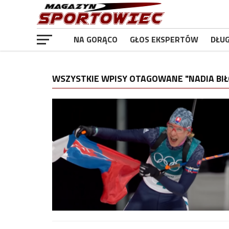
NA GORĄCO
GŁOS EKSPERTÓW
DŁU
WSZYSTKIE WPISY OTAGOWANE "NADIA BI