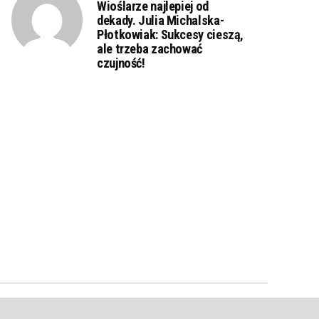
Wioślarze najlepiej od
dekady. Julia Michalska-
Płotkowiak: Sukcesy cieszą,
ale trzeba zachować
czujność!