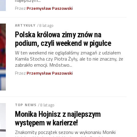
Przez
Przemysław Paszowski
ARTYKUŁY
/ 8 lat ago
Polska królowa zimy znów na
podium, czyli weekend w pigułce
W ten weekend nie oglądaliśmy zmagań z udziałem
Kamila Stocha czy Piotra Żyły, ale to nie znaczny, że
zabrakło emocji. Mnóstwo...
Przez
Przemysław Paszowski
TOP NEWS
/ 8 lat ago
Monika Hojnisz z najlepszym
występem w karierze!
Znakomity początek sezonu w wykonaniu Moniki