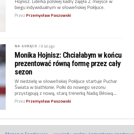
Hojnisz. Liderka polskiej kadry zajęła 2. miejsce w
biegu indywidualnym w słoweńskiej Pokljuce.
Przez
Przemysław Paszowski
NA GORĄCO
/ 8 lat ago
Monika Hojnisz: Chciałabym w końcu
prezentować równą formę przez cały
sezon
W niedzielę w słoweńskiej Pokljuce startuje Puchar
Świata w biathlonie. Polki do nowego sezonu
przystępują z nową, starą trenerką Nadią Biłową....
Przez
Przemysław Paszowski