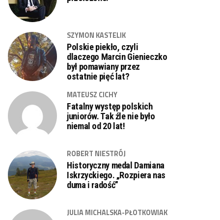
SZYMON KASTELIK
Polskie piekło, czyli
dlaczego Marcin Gienieczko
był pomawiany przez
ostatnie pięć lat?
MATEUSZ CICHY
Fatalny występ polskich
juniorów. Tak źle nie było
niemal od 20 lat!
ROBERT NIESTRÓJ
Historyczny medal Damiana
Iskrzyckiego. „Rozpiera nas
duma i radość”
JULIA MICHALSKA-PŁOTKOWIAK