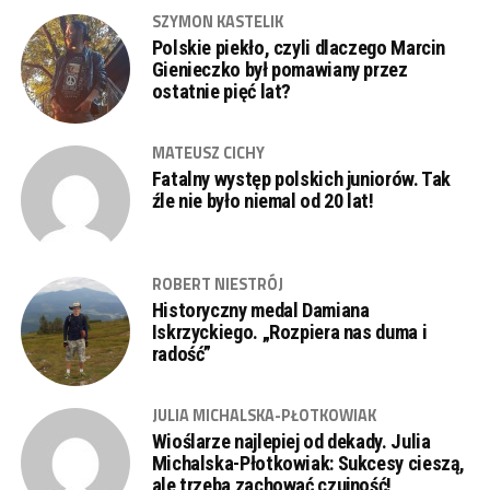
SZYMON KASTELIK
Polskie piekło, czyli dlaczego Marcin
Gienieczko był pomawiany przez
ostatnie pięć lat?
MATEUSZ CICHY
Fatalny występ polskich juniorów. Tak
źle nie było niemal od 20 lat!
ROBERT NIESTRÓJ
Historyczny medal Damiana
Iskrzyckiego. „Rozpiera nas duma i
radość”
JULIA MICHALSKA-PŁOTKOWIAK
Wioślarze najlepiej od dekady. Julia
Michalska-Płotkowiak: Sukcesy cieszą,
ale trzeba zachować czujność!