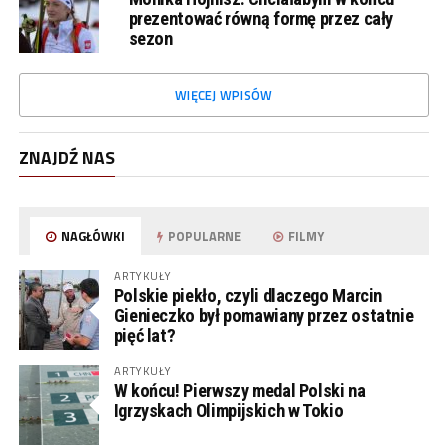
prezentować równą formę przez cały
sezon
WIĘCEJ WPISÓW
ZNAJDŹ NAS
NAGŁÓWKI
POPULARNE
FILMY
ARTYKUŁY
Polskie piekło, czyli dlaczego Marcin
Gienieczko był pomawiany przez ostatnie
pięć lat?
ARTYKUŁY
W końcu! Pierwszy medal Polski na
Igrzyskach Olimpijskich w Tokio