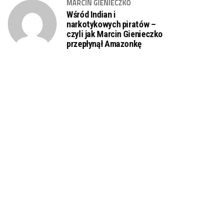
MARCIN GIENIECZKO
Wśród Indian i
narkotykowych piratów –
czyli jak Marcin Gienieczko
przepłynął Amazonkę