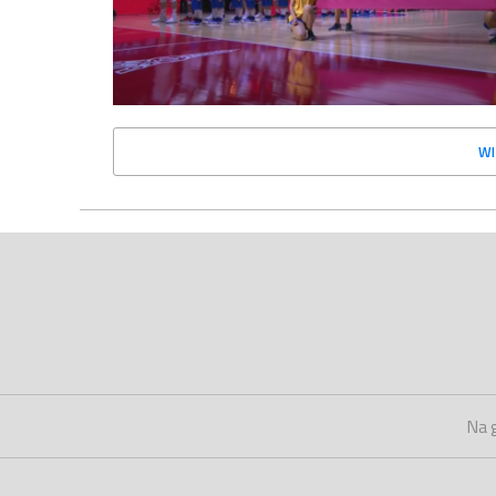
WI
Na 