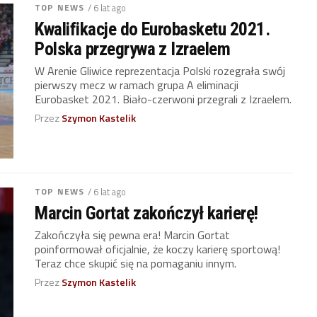
TOP NEWS
/ 6 lat ago
Kwalifikacje do Eurobasketu 2021.
Polska przegrywa z Izraelem
W Arenie Gliwice reprezentacja Polski rozegrała swój
pierwszy mecz w ramach grupa A eliminacji
Eurobasket 2021. Biało-czerwoni przegrali z Izraelem.
Przez
Szymon Kastelik
TOP NEWS
/ 6 lat ago
Marcin Gortat zakończył karierę!
Zakończyła się pewna era! Marcin Gortat
poinformował oficjalnie, że koczy karierę sportową!
Teraz chce skupić się na pomaganiu innym.
Przez
Szymon Kastelik