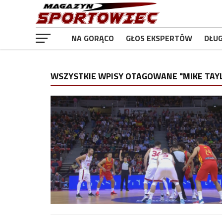
NA GORĄCO
GŁOS EKSPERTÓW
DŁU
WSZYSTKIE WPISY OTAGOWANE "MIKE TAY