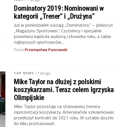
Dominatory 2019: Nominowani w
kategorii „Trener” i „Drużyna”
Już w poniedziałek ruszają „Dominatory” – plebiscyt
„Magazynu Sportowiec”. Czytelnicy i specjalnie
powołana kapituła wybiorą człowieka roku, a także
najlepszych sportowców...
Przez
Przemysław Paszowski
TOP NEWS
/ 7 lat ago
Mike Taylor na dłużej z polskimi
koszykarzami. Teraz celem Igrzyska
Olimpijskie
Mike Taylor pozostaje na stanowisku trenera
reprezentacji koszykarzy. Amerykański szkoleniowiec
przedłużył kontrakt do 2021 roku. W sztabie doszło
do kilku przetasowań.