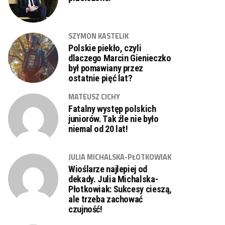
SZYMON KASTELIK
Polskie piekło, czyli
dlaczego Marcin Gienieczko
był pomawiany przez
ostatnie pięć lat?
MATEUSZ CICHY
Fatalny występ polskich
juniorów. Tak źle nie było
niemal od 20 lat!
JULIA MICHALSKA-PŁOTKOWIAK
Wioślarze najlepiej od
dekady. Julia Michalska-
Płotkowiak: Sukcesy cieszą,
ale trzeba zachować
czujność!