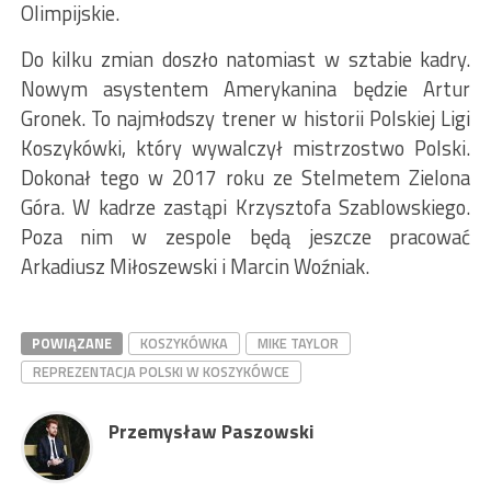
Olimpijskie.
Do kilku zmian doszło natomiast w sztabie kadry.
Nowym asystentem Amerykanina będzie Artur
Gronek. To najmłodszy trener w historii Polskiej Ligi
Koszykówki, który wywalczył mistrzostwo Polski.
Dokonał tego w 2017 roku ze Stelmetem Zielona
Góra. W kadrze zastąpi Krzysztofa Szablowskiego.
Poza nim w zespole będą jeszcze pracować
Arkadiusz Miłoszewski i Marcin Woźniak.
POWIĄZANE
KOSZYKÓWKA
MIKE TAYLOR
REPREZENTACJA POLSKI W KOSZYKÓWCE
Przemysław Paszowski