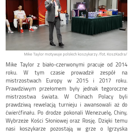
Mike Taylor motywuje polskich koszykarzy /fot. KoszKadra/
Mike Taylor z biało-czerwonymi pracuje od 2014
roku. W tym czasie prowadził zespół na
mistrzostwach Europy w 2015 i 2017 roku.
Prawdziwym przełomem były jednak tegoroczne
mistrzostwa świata. W Chinach Polacy byli
prawdziwą rewelacją turnieju i awansowali aż do
ćwierćfinału. Po drodze pokonali Wenezuelę, Chiny,
Wybrzeże Kości Słoniowej oraz Rosję. Dzięki temu
nasi koszykarze pozostają w grze o Igrzyska