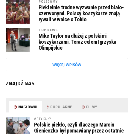
POLECAMY
Piekielnie trudne wyzwanie przed biało-
czerwonymi. Polscy koszykarze znają
rywali w walce o Tokio
TOP NEWS
Mike Taylor na dłużej z polskimi
koszykarzami. Teraz celem Igrzyska
Olimpijskie
WIĘCEJ WPISÓW
ZNAJDŹ NAS
NAGŁÓWKI
POPULARNE
FILMY
ARTYKUŁY
Polskie piekło, czyli dlaczego Marcin
Gienieczko był pomawiany przez ostatnie