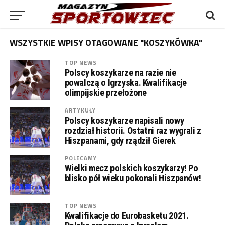
WSZYSTKIE WPISY OTAGOWANE "KOSZYKÓWKA"
TOP NEWS
Polscy koszykarze na razie nie
powalczą o Igrzyska. Kwalifikacje
olimpijskie przełożone
ARTYKUŁY
Polscy koszykarze napisali nowy
rozdział historii. Ostatni raz wygrali z
Hiszpanami, gdy rządził Gierek
POLECAMY
Wielki mecz polskich koszykarzy! Po
blisko pół wieku pokonali Hiszpanów!
TOP NEWS
Kwalifikacje do Eurobasketu 2021.