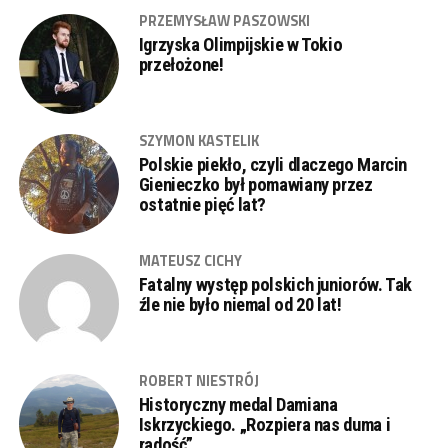
PRZEMYSŁAW PASZOWSKI
Igrzyska Olimpijskie w Tokio
przełożone!
SZYMON KASTELIK
Polskie piekło, czyli dlaczego Marcin
Gienieczko był pomawiany przez
ostatnie pięć lat?
MATEUSZ CICHY
Fatalny występ polskich juniorów. Tak
źle nie było niemal od 20 lat!
ROBERT NIESTRÓJ
Historyczny medal Damiana
Iskrzyckiego. „Rozpiera nas duma i
radość”