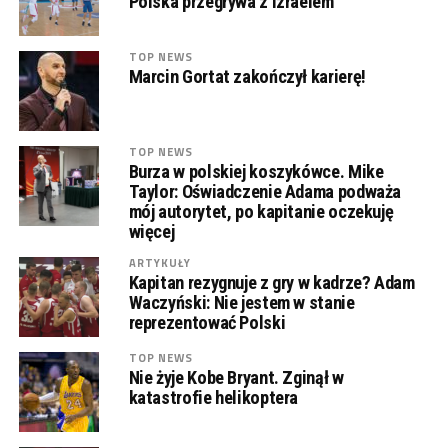
Polska przegrywa z Izraelem
TOP NEWS
Marcin Gortat zakończył karierę!
TOP NEWS
Burza w polskiej koszykówce. Mike
Taylor: Oświadczenie Adama podważa
mój autorytet, po kapitanie oczekuję
więcej
ARTYKUŁY
Kapitan rezygnuje z gry w kadrze? Adam
Waczyński: Nie jestem w stanie
reprezentować Polski
TOP NEWS
Nie żyje Kobe Bryant. Zginął w
katastrofie helikoptera