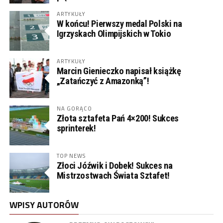
ARTYKUŁY
W końcu! Pierwszy medal Polski na
Igrzyskach Olimpijskich w Tokio
ARTYKUŁY
Marcin Gienieczko napisał książkę
„Zatańczyć z Amazonką”!
NA GORĄCO
Złota sztafeta Pań 4×200! Sukces
sprinterek!
TOP NEWS
Złoci Jóźwik i Dobek! Sukces na
Mistrzostwach Świata Sztafet!
WPISY AUTORÓW