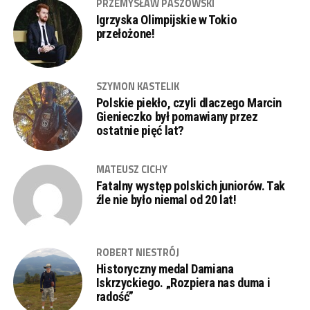
PRZEMYSŁAW PASZOWSKI
Igrzyska Olimpijskie w Tokio
przełożone!
SZYMON KASTELIK
Polskie piekło, czyli dlaczego Marcin
Gienieczko był pomawiany przez
ostatnie pięć lat?
MATEUSZ CICHY
Fatalny występ polskich juniorów. Tak
źle nie było niemal od 20 lat!
ROBERT NIESTRÓJ
Historyczny medal Damiana
Iskrzyckiego. „Rozpiera nas duma i
radość”