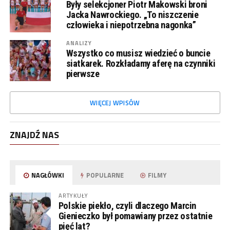
Były selekcjoner Piotr Makowski broni
Jacka Nawrockiego. „To niszczenie
człowieka i niepotrzebna nagonka”
ANALIZY
Wszystko co musisz wiedzieć o buncie
siatkarek. Rozkładamy aferę na czynniki
pierwsze
WIĘCEJ WPISÓW
ZNAJDŹ NAS
NAGŁÓWKI
POPULARNE
FILMY
ARTYKUŁY
Polskie piekło, czyli dlaczego Marcin
Gienieczko był pomawiany przez ostatnie
pięć lat?