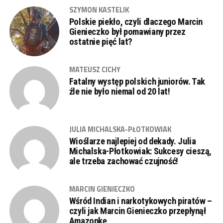
SZYMON KASTELIK
Polskie piekło, czyli dlaczego Marcin
Gienieczko był pomawiany przez
ostatnie pięć lat?
MATEUSZ CICHY
Fatalny występ polskich juniorów. Tak
źle nie było niemal od 20 lat!
JULIA MICHALSKA-PŁOTKOWIAK
Wioślarze najlepiej od dekady. Julia
Michalska-Płotkowiak: Sukcesy cieszą,
ale trzeba zachować czujność!
MARCIN GIENIECZKO
Wśród Indian i narkotykowych piratów –
czyli jak Marcin Gienieczko przepłynął
Amazonkę