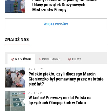
Udany początek Drużynowych
Mistrzostw Europy
WIĘCEJ WPISÓW
ZNAJDŹ NAS
NAGŁÓWKI
POPULARNE
FILMY
ARTYKUŁY
Polskie piekło, czyli dlaczego Marcin
Gienieczko był pomawiany przez ostatnie
pięć lat?
ARTYKUŁY
W końcu! Pierwszy medal Polski na
Igrzyskach Olimpijskich w Tokio