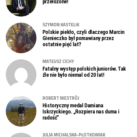
przełożone!
SZYMON KASTELIK
Polskie piekło, czyli dlaczego Marcin
Gienieczko był pomawiany przez
ostatnie pięć lat?
MATEUSZ CICHY
Fatalny występ polskich juniorów. Tak
źle nie było niemal od 20 lat!
ROBERT NIESTRÓJ
Historyczny medal Damiana
Iskrzyckiego. „Rozpiera nas duma i
radość”
JULIA MICHALSKA-PŁOTKOWIAK