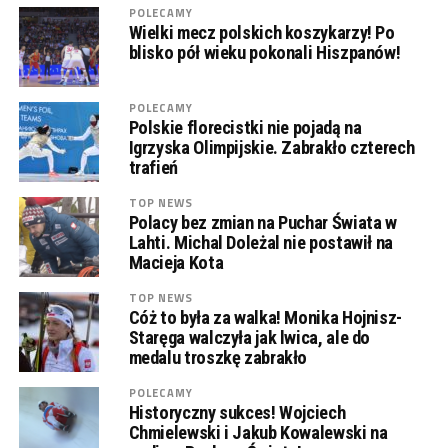
POLECAMY
Wielki mecz polskich koszykarzy! Po
blisko pół wieku pokonali Hiszpanów!
POLECAMY
Polskie florecistki nie pojadą na
Igrzyska Olimpijskie. Zabrakło czterech
trafień
TOP NEWS
Polacy bez zmian na Puchar Świata w
Lahti. Michal Doleżal nie postawił na
Macieja Kota
TOP NEWS
Cóż to była za walka! Monika Hojnisz-
Staręga walczyła jak lwica, ale do
medalu troszkę zabrakło
POLECAMY
Historyczny sukces! Wojciech
Chmielewski i Jakub Kowalewski na