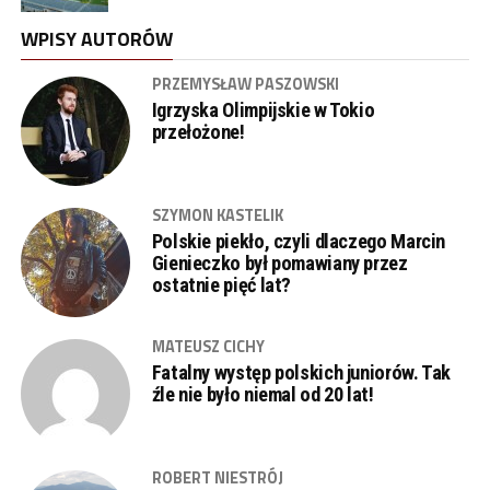
WPISY AUTORÓW
PRZEMYSŁAW PASZOWSKI
Igrzyska Olimpijskie w Tokio
przełożone!
SZYMON KASTELIK
Polskie piekło, czyli dlaczego Marcin
Gienieczko był pomawiany przez
ostatnie pięć lat?
MATEUSZ CICHY
Fatalny występ polskich juniorów. Tak
źle nie było niemal od 20 lat!
ROBERT NIESTRÓJ