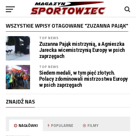
WSZYSTKIE WPISY OTAGOWANE "ZUZANNA PAJĄK"
TOP NEWS
Zuzanna Pająk mistrzynią, a Agnieszka
Jarecka wicemistrzynią Europy w psich
zaprzęgach
TOP NEWS
Siedem medali, w tym pięć złotych.
Polacy zdominowali mistrzostwa Europy
w psich zaprzęgach
ZNAJDŹ NAS
NAGŁÓWKI
POPULARNE
FILMY