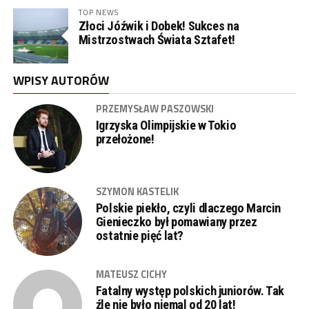
TOP NEWS
Złoci Jóźwik i Dobek! Sukces na
Mistrzostwach Świata Sztafet!
WPISY AUTORÓW
PRZEMYSŁAW PASZOWSKI
Igrzyska Olimpijskie w Tokio
przełożone!
SZYMON KASTELIK
Polskie piekło, czyli dlaczego Marcin
Gienieczko był pomawiany przez
ostatnie pięć lat?
MATEUSZ CICHY
Fatalny występ polskich juniorów. Tak
źle nie było niemal od 20 lat!