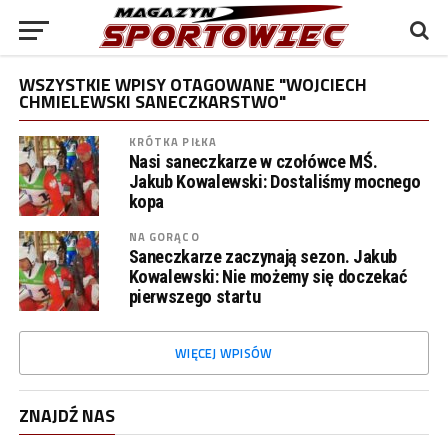
WSZYSTKIE WPISY OTAGOWANE "WOJCIECH
CHMIELEWSKI SANECZKARSTWO"
KRÓTKA PIŁKA
Nasi saneczkarze w czołówce MŚ.
Jakub Kowalewski: Dostaliśmy mocnego
kopa
NA GORĄCO
Saneczkarze zaczynają sezon. Jakub
Kowalewski: Nie możemy się doczekać
pierwszego startu
WIĘCEJ WPISÓW
ZNAJDŹ NAS