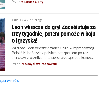
Przez
Mateusz Cichy
TOP NEWS
/ 7 lat ago
Leon wkracza do gry! Zadebiutuje za
trzy tygodnie, potem pomoże w boju
o Igrzyska!
Wilfredo Leon wreszcie zadebiutuje w reprezentacji
Polski! Kubańczyk z polskim paszportem po raz
pierwszy z orzełkiem na piersi wystąpi pod koniec...
Przez
Przemysław Paszowski
ĘCEJ WPISÓW