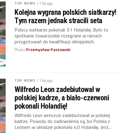
TOP NEWS
/ 7 lat ago
Kolejna wygrana polskich siatkarzy!
Tym razem jednak stracili seta
Polscy siatkarze pokonali 3:1 Holandię. Było to
spotkanie towarzyskie rozegrane w ramach
przygotowań do kwalifikacji olimpijskich.
Przez
Przemysław Paszowski
TOP NEWS
/ 7 lat ago
Wilfredo Leon zadebiutował w
polskiej kadrze, a biało-czerwoni
pokonali Holandię!
Wilfredo Leon wreszcie zadebiutował w polskiej
kadrze. Powody do zadowolenia są, bo Polska z
Leonem w składzie pokonała 4:0 Holandię. Jest...