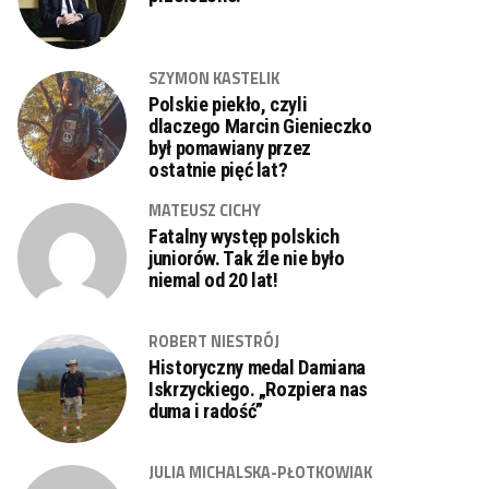
SZYMON KASTELIK
Polskie piekło, czyli
dlaczego Marcin Gienieczko
był pomawiany przez
ostatnie pięć lat?
MATEUSZ CICHY
Fatalny występ polskich
juniorów. Tak źle nie było
niemal od 20 lat!
ROBERT NIESTRÓJ
Historyczny medal Damiana
Iskrzyckiego. „Rozpiera nas
duma i radość”
JULIA MICHALSKA-PŁOTKOWIAK