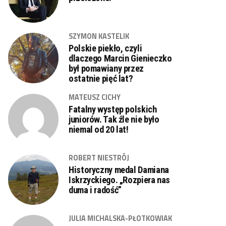
SZYMON KASTELIK
Polskie piekło, czyli
dlaczego Marcin Gienieczko
był pomawiany przez
ostatnie pięć lat?
MATEUSZ CICHY
Fatalny występ polskich
juniorów. Tak źle nie było
niemal od 20 lat!
ROBERT NIESTRÓJ
Historyczny medal Damiana
Iskrzyckiego. „Rozpiera nas
duma i radość”
JULIA MICHALSKA-PŁOTKOWIAK