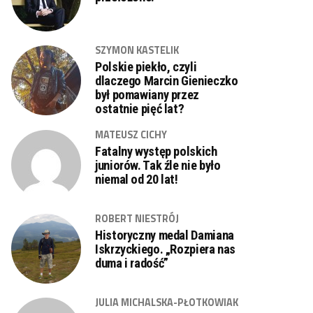
SZYMON KASTELIK
Polskie piekło, czyli
dlaczego Marcin Gienieczko
był pomawiany przez
ostatnie pięć lat?
MATEUSZ CICHY
Fatalny występ polskich
juniorów. Tak źle nie było
niemal od 20 lat!
ROBERT NIESTRÓJ
Historyczny medal Damiana
Iskrzyckiego. „Rozpiera nas
duma i radość”
JULIA MICHALSKA-PŁOTKOWIAK