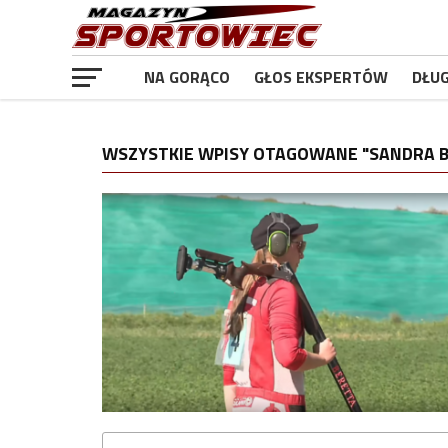
NA GORĄCO
GŁOS EKSPERTÓW
DŁU
WSZYSTKIE WPISY OTAGOWANE "SANDRA 