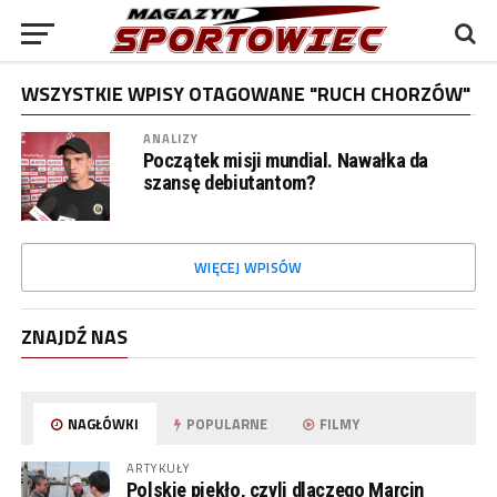
WSZYSTKIE WPISY OTAGOWANE "RUCH CHORZÓW"
ANALIZY
Początek misji mundial. Nawałka da
szansę debiutantom?
WIĘCEJ WPISÓW
ZNAJDŹ NAS
NAGŁÓWKI
POPULARNE
FILMY
ARTYKUŁY
Polskie piekło, czyli dlaczego Marcin