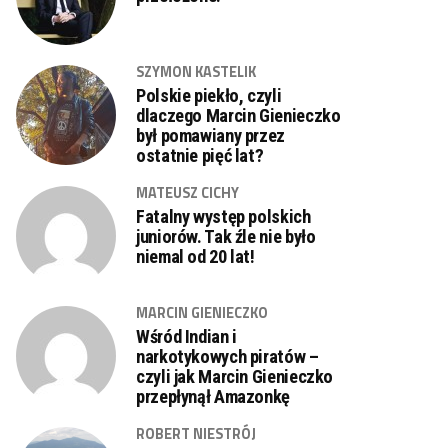
SZYMON KASTELIK
Polskie piekło, czyli
dlaczego Marcin Gienieczko
był pomawiany przez
ostatnie pięć lat?
MATEUSZ CICHY
Fatalny występ polskich
juniorów. Tak źle nie było
niemal od 20 lat!
MARCIN GIENIECZKO
Wśród Indian i
narkotykowych piratów –
czyli jak Marcin Gienieczko
przepłynął Amazonkę
ROBERT NIESTRÓJ