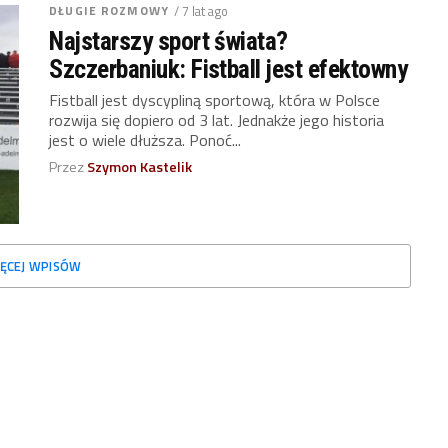
DŁUGIE ROZMOWY
/ 7 lat ago
Najstarszy sport świata?
Szczerbaniuk: Fistball jest efektowny
Fistball jest dyscypliną sportową, która w Polsce
rozwija się dopiero od 3 lat. Jednakże jego historia
jest o wiele dłuższa. Ponoć...
Przez
Szymon Kastelik
ĘCEJ WPISÓW