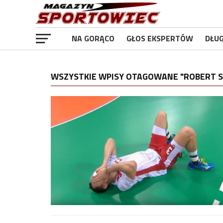
NA GORĄCO
GŁOS EKSPERTÓW
DŁU
WSZYSTKIE WPISY OTAGOWANE "ROBERT S