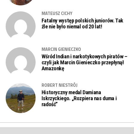
MATEUSZ CICHY
Fatalny występ polskich juniorów. Tak
źle nie było niemal od 20 lat!
MARCIN GIENIECZKO
Wśród Indian i narkotykowych piratów –
czyli jak Marcin Gienieczko przepłynął
Amazonkę
ROBERT NIESTRÓJ
Historyczny medal Damiana
Iskrzyckiego. „Rozpiera nas duma i
radość”