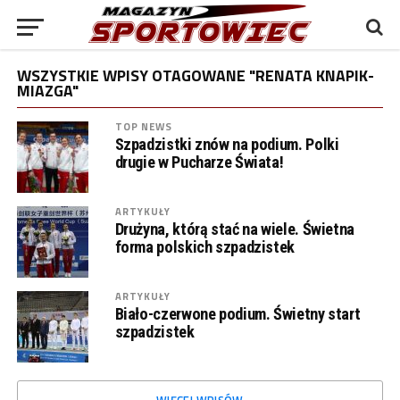
WSZYSTKIE WPISY OTAGOWANE "RENATA KNAPIK-
MIAZGA"
TOP NEWS
Szpadzistki znów na podium. Polki
drugie w Pucharze Świata!
ARTYKUŁY
Drużyna, którą stać na wiele. Świetna
forma polskich szpadzistek
ARTYKUŁY
Biało-czerwone podium. Świetny start
szpadzistek