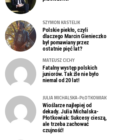
SZYMON KASTELIK
Polskie piekło, czyli
dlaczego Marcin Gienieczko
był pomawiany przez
ostatnie pięć lat?
MATEUSZ CICHY
Fatalny występ polskich
juniorów. Tak źle nie było
niemal od 20 lat!
JULIA MICHALSKA-PŁOTKOWIAK
Wioślarze najlepiej od
dekady. Julia Michalska-
Płotkowiak: Sukcesy cieszą,
ale trzeba zachować
czujność!