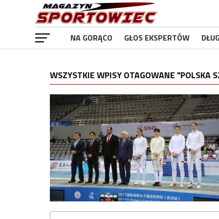
NA GORĄCO
GŁOS EKSPERTÓW
DŁU
WSZYSTKIE WPISY OTAGOWANE "POLSKA S