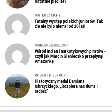
ostatnie pięć lat?
MATEUSZ CICHY
Fatalny występ polskich juniorów. Tak
źle nie było niemal od 20 lat!
MARCIN GIENIECZKO
Wśród Indian i narkotykowych piratów –
czyli jak Marcin Gienieczko przepłynął
Amazonkę
ROBERT NIESTRÓJ
Historyczny medal Damiana
Iskrzyckiego. „Rozpiera nas duma i
radość”