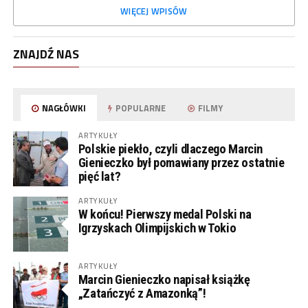
WIĘCEJ WPISÓW
ZNAJDŹ NAS
NAGŁÓWKI
POPULARNE
FILMY
ARTYKUŁY
Polskie piekło, czyli dlaczego Marcin
Gienieczko był pomawiany przez ostatnie
pięć lat?
ARTYKUŁY
W końcu! Pierwszy medal Polski na
Igrzyskach Olimpijskich w Tokio
ARTYKUŁY
Marcin Gienieczko napisał książkę
„Zatańczyć z Amazonką”!