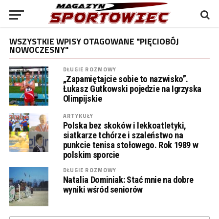
WSZYSTKIE WPISY OTAGOWANE "PIĘCIOBÓJ
NOWOCZESNY"
DŁUGIE ROZMOWY
„Zapamiętajcie sobie to nazwisko”.
Łukasz Gutkowski pojedzie na Igrzyska
Olimpijskie
ARTYKUŁY
Polska bez skoków i lekkoatletyki,
siatkarze tchórze i szaleństwo na
punkcie tenisa stołowego. Rok 1989 w
polskim sporcie
DŁUGIE ROZMOWY
Natalia Dominiak: Stać mnie na dobre
wyniki wśród seniorów